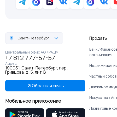
Продать
Санкт-Петербург
Банк / Финанс
Центральный офис АО «РАД»
организация
+7 812 777-57-57
Адрес
Недвижимое и
190031, Санкт-Петербург, пер.
Гривцова, д. 5, лит. В
Частный собст
Обратная связь
Движимое иму
Искусство / Ан
Мобильное приложение
Лизинговые ко