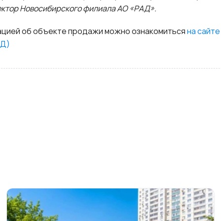
ектор Новосибирского филиала АО «РАД».
цией об объекте продажи можно ознакомиться
на сайте
АД)