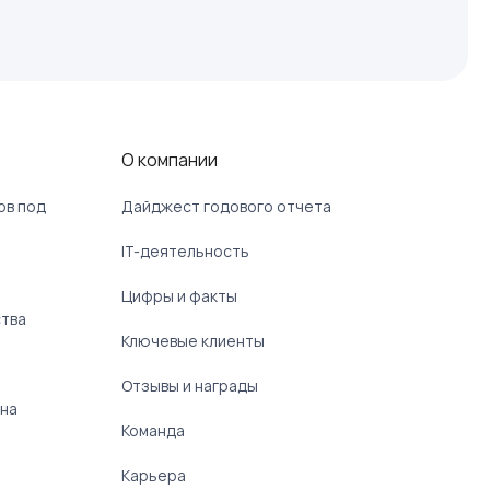
О компании
ов под
Дайджест годового отчета
IT-деятельность
Цифры и факты
ства
Ключевые клиенты
Отзывы и награды
 на
Команда
Карьера