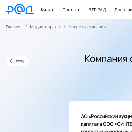
Купить
Продать
ЭТП РАД
Дополни
Главная
Медиа-портал
Новости компании
Компания 
Назад
АО «Российский аукци
капитала ООО «СИНТЕК
геолого-разведочные,