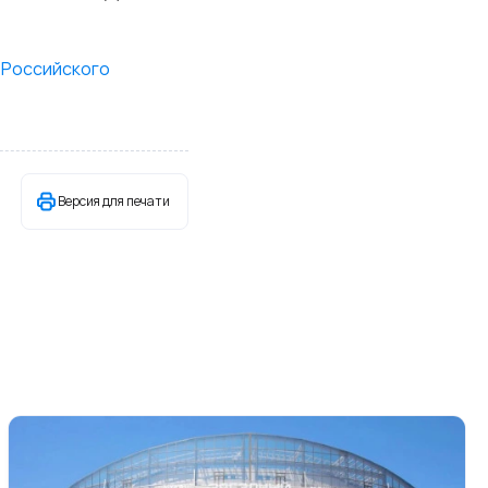
 Российского
Версия для печати