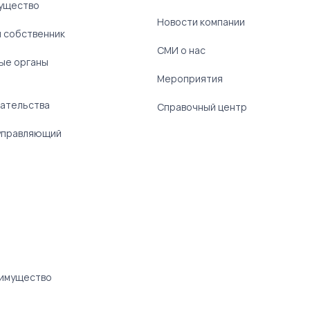
ущество
Новости компании
 собственник
СМИ о нас
ые органы
)
Мероприятия
ательства
Справочный центр
управляющий
 имущество