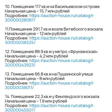
10. Помещение 117 кв.м на Васильевском острове
Начальная цена – 15,7 млн рублей
Подробнее:
https://auction-house.ru/catalog/l-
30000028087/
11.Помещение 291,7 кв.м возле Витебского вокзала
Начальная цена – 12 млн рублей
Подробнее:
https://auction-house.ru/catalog/l-
30000038325/
12. Помещение 88,9 кв.м у метро «Фрунзенская»
Начальная цена – 4,2 млн рублей
Подробнее:
https://auction-house.ru/catalog/l-
30000043923/
13. Помещение 66,8 кв.м на Пушкинской улице
Начальная цена – 8 млн рублей
Подробнее:
https://auction-house.ru/catalog/l-
30000039011/
14. Помещение 22,3 кв.м у Финляндского вокзала
Начальная цена – 1,9 млн рублей
Подробнее:
https://auction-house.ru/catalog/l-
30000045507/