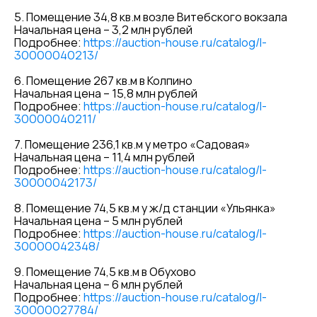
5. Помещение 34,8 кв.м возле Витебского вокзала
Начальная цена – 3,2 млн рублей
Подробнее:
https://auction-house.ru/catalog/l-
30000040213/
6. Помещение 267 кв.м в Колпино
Начальная цена – 15,8 млн рублей
Подробнее:
https://auction-house.ru/catalog/l-
30000040211/
7. Помещение 236,1 кв.м у метро «Садовая»
Начальная цена – 11,4 млн рублей
Подробнее:
https://auction-house.ru/catalog/l-
30000042173/
8. Помещение 74,5 кв.м у ж/д станции «Ульянка»
Начальная цена – 5 млн рублей
Подробнее:
https://auction-house.ru/catalog/l-
30000042348/
9. Помещение 74,5 кв.м в Обухово
Начальная цена – 6 млн рублей
Подробнее:
https://auction-house.ru/catalog/l-
30000027784/