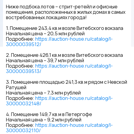
Ниже подбока лотов – стрит-ретейл и офисные
помещения, расположенных в жилых домах в самых
востребованных локациях города!
1. Помещение 243,4 кв.м возле Витебского вокзала
Начальная цена – 20,5 млн рублей
Подробнее:
https://auction-house.ru/catalog/l-
30000039512/
2. Помещение 426,1 кв.м возле Витебского вокзала
Начальная цена – 39,7 млн рублей
Подробнее:
https://auction-house.ru/catalog/l-
30000039513/
3. Помещение площадью 241,3 кв.м рядом с Невской
Ратушей
Начальная цена – 7,3 млн рублей
Подробнее:
https://auction-house.ru/catalog/l-
30000032148/
4. Помещение 149,7 кв.м в Петергофе
Начальная цена – 9,2 млн рублей
Подробнее:
https://auction-house.ru/catalog/l-
30000032110/