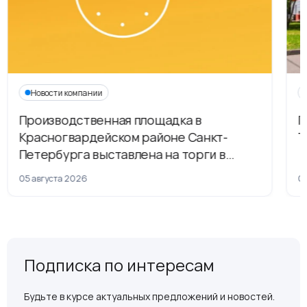
Новости компании
Производственная площадка в
Г
Красногвардейском районе Санкт-
Т
Петербурга выставлена на торги в
рамках приватизации
05 августа 2026
04
Подписка по интересам
Будьте в курсе актуальных предложений и новостей.