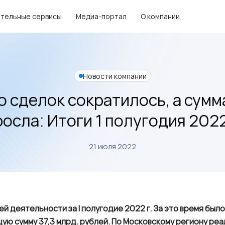
тельные сервисы
Медиа-портал
О компании
Новости компании
о сделок сократилось, а сумм
осла: Итоги 1 полугодия 2022
21 июля 2022
оей деятельности за
I
полугодие 2022 г. За это время был
щую сумму 37,3 млрд. рублей. По Московскому региону реа