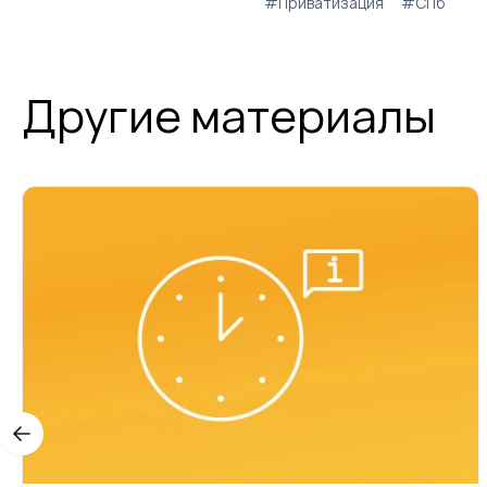
#Приватизация
#СПб
Другие материалы