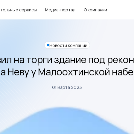
тельные сервисы
Медиа-портал
О компании
Новости компании
ил на торги здание под реко
на Неву у Малоохтинской наб
01 марта 2023