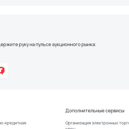
ержите руку на пульсе аукционного рынка:
Дополнительные сервисы
ово-кредитная
Организация электронных торг
ключ