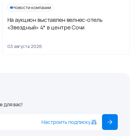
Новости компании
На аукцион выставлен велнес-отель
«Звездный» 4* в центре Сочи
03 августа 2026
 для вас!
Настроить подписку