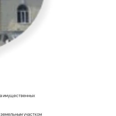
та имущественных
с земельным участком