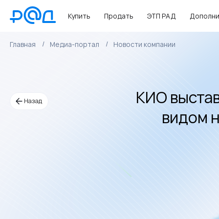
Купить
Продать
ЭТП РАД
Дополни
Главная
Медиа-портал
Новости компании
КИО выстав
Назад
видом 