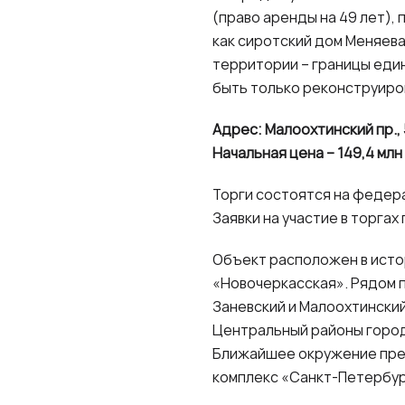
(право аренды на 49 лет), 
как сиротский дом Меняева
территории – границы еди
быть только реконструиро
Адрес: Малоохтинский пр., 
Начальная цена – 149,4 млн
Торги состоятся на федер
Заявки на участие в торгах
Объект расположен в истор
«Новочеркасская». Рядом 
Заневский и Малоохтински
Центральный районы горо
Ближайшее окружение пре
комплекс «Санкт-Петербург