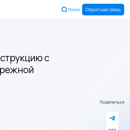
Обратная связь
Поиск
нструкцию с
ережной
Поделиться