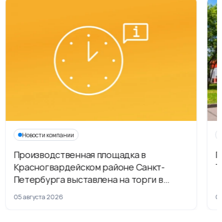
Новости компании
Производственная площадка в
Г
Красногвардейском районе Санкт-
Т
Петербурга выставлена на торги в
рамках приватизации
05 августа 2026
04