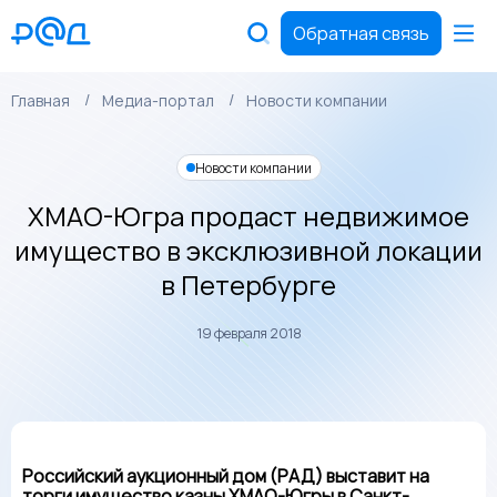
Обратная связь
Главная
Медиа-портал
Новости компании
Новости компании
ХМАО-Югра продаст недвижимое
имущество в эксклюзивной локации
в Петербурге
19 февраля 2018
Российский аукционный дом (РАД) выставит на
торги имущество казны ХМАО-Югры в Санкт-