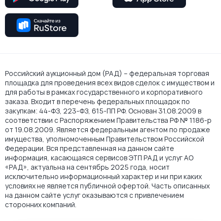
Российский аукционный дом (РАД) – федеральная торговая
площадка для проведения всех видов сделок с имуществом и
для работы в рамках государственного и корпоративного
заказа. Входит в перечень федеральных площадок по
закупкам: 44-ФЗ, 223-ФЗ, 615-ПП РФ. Основан 31.08.2009 в
соответствии с Распоряжением Правительства РФ № 1186-р
от 19.08.2009. Является федеральным агентом по продаже
имущества, уполномоченным Правительством Российской
Федерации. Вся представленная на данном сайте
информация, касающаяся сервисов ЭТП РАД и услуг АО
«РАД», актуальна на сентябрь 2025 года, носит
исключительно информационный характер и ни при каких
условиях не является публичной офертой. Часть описанных
на данном сайте услуг оказываются с привлечением
сторонних компаний.