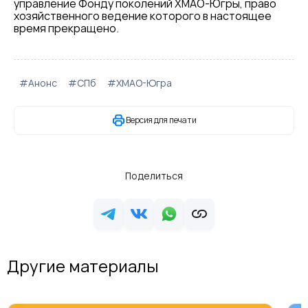
управление Фонду поколений ХМАО-Югры, право
хозяйственного ведение которого в настоящее
время прекращено.
#Анонс
#СПб
#ХМАО-Югра
Версия для печати
Поделиться
Другие материалы