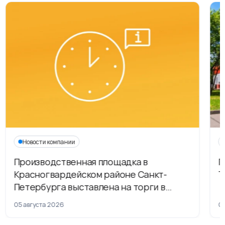
Новости компании
Производственная площадка в
Г
Красногвардейском районе Санкт-
Т
Петербурга выставлена на торги в
рамках приватизации
05 августа 2026
04