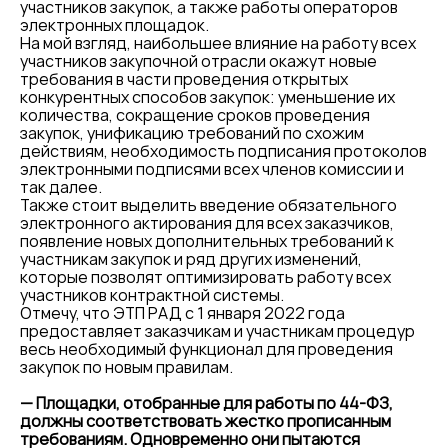
участников закупок, а также работы операторов
электронных площадок.
На мой взгляд, наибольшее влияние на работу всех
участников закупочной отрасли окажут новые
требования в части проведения открытых
конкурентных способов закупок: уменьшение их
количества, сокращение сроков проведения
закупок, унификацию требований по схожим
действиям, необходимость подписания протоколов
электронными подписями всех членов комиссии и
так далее.
Также стоит выделить введение обязательного
электронного актирования для всех заказчиков,
появление новых дополнительных требований к
участникам закупок и ряд других изменений,
которые позволят оптимизировать работу всех
участников контрактной системы.
Отмечу, что ЭТП РАД с 1 января 2022 года
предоставляет заказчикам и участникам процедур
весь необходимый функционал для проведения
закупок по новым правилам.
— Площадки, отобранные для работы по 44-ФЗ,
должны соответствовать жестко прописанным
требованиям. Одновременно они пытаются