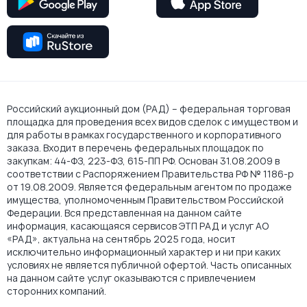
Российский аукционный дом (РАД) – федеральная торговая
площадка для проведения всех видов сделок с имуществом и
для работы в рамках государственного и корпоративного
заказа. Входит в перечень федеральных площадок по
закупкам: 44-ФЗ, 223-ФЗ, 615-ПП РФ. Основан 31.08.2009 в
соответствии с Распоряжением Правительства РФ № 1186-р
от 19.08.2009. Является федеральным агентом по продаже
имущества, уполномоченным Правительством Российской
Федерации. Вся представленная на данном сайте
информация, касающаяся сервисов ЭТП РАД и услуг АО
«РАД», актуальна на сентябрь 2025 года, носит
исключительно информационный характер и ни при каких
условиях не является публичной офертой. Часть описанных
на данном сайте услуг оказываются с привлечением
сторонних компаний.