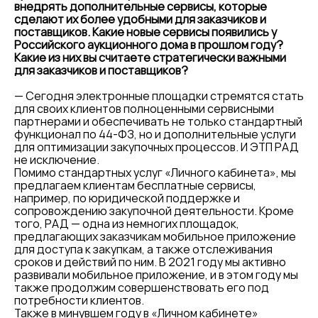
внедрять дополнительные сервисы, которые
сделают их более удобными для заказчиков и
поставщиков. Какие новые сервисы появились у
Российского аукционного дома в прошлом году?
Какие из них вы считаете стратегически важными
для заказчиков и поставщиков?
— Сегодня электронные площадки стремятся стать
для своих клиентов полноценными сервисными
партнерами и обеспечивать не только стандартный
функционал по 44-ФЗ, но и дополнительные услуги
для оптимизации закупочных процессов. И ЭТП РАД
не исключение.
Помимо стандартных услуг «Личного кабинета», мы
предлагаем клиентам бесплатные сервисы,
например, по юридической поддержке и
сопровождению закупочной деятельности. Кроме
того, РАД — одна из немногих площадок,
предлагающих заказчикам мобильное приложение
для доступа к закупкам, а также отслеживания
сроков и действий по ним. В 2021 году мы активно
развивали мобильное приложение, и в этом году мы
также продолжим совершенствовать его под
потребности клиентов.
Также в минувшем году в «Личном кабинете»