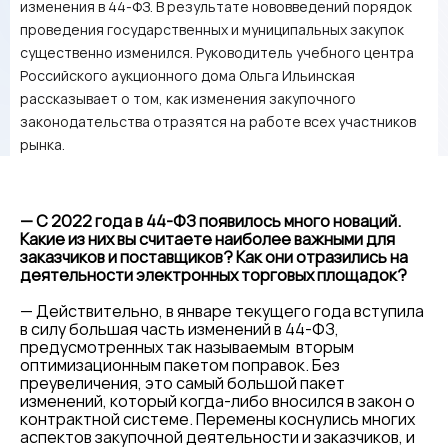
изменения в 44-ФЗ. В результате нововведений порядок
проведения государственных и муниципальных закупок
существенно изменился. Руководитель учебного центра
Российского аукционного дома Ольга Ильинская
рассказывает о том, как изменения закупочного
законодательства отразятся на работе всех участников
рынка.
— С 2022 года в 44-ФЗ появилось много новаций.
Какие из них вы считаете наиболее важными для
заказчиков и поставщиков? Как они отразились на
деятельности электронных торговых площадок?
— Действительно, в январе текущего года вступила
в силу большая часть изменений в 44-ФЗ,
предусмотренных так называемым вторым
оптимизационным пакетом поправок. Без
преувеличения, это самый большой пакет
изменений, который когда-либо вносился в закон о
контрактной системе. Перемены коснулись многих
аспектов закупочной деятельности и заказчиков, и