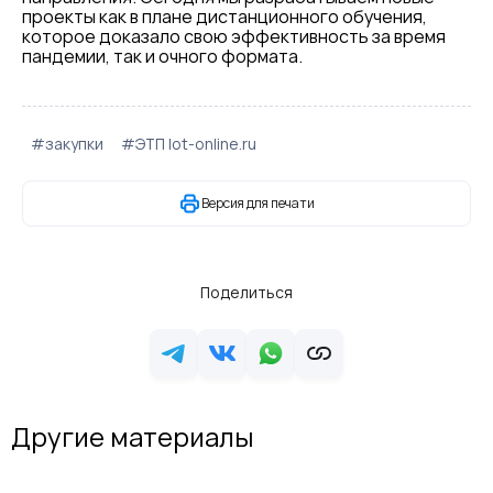
проекты как в плане дистанционного обучения,
которое доказало свою эффективность за время
пандемии, так и очного формата.
#закупки
#ЭТП lot-online.ru
Версия для печати
Поделиться
Другие материалы