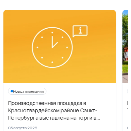
Новости компании
Производственная площадка в
Г
Красногвардейском районе Санкт-
Т
Петербурга выставлена на торги в
рамках приватизации
05 августа 2026
04