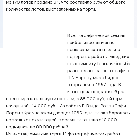
Из 170 лотов продано 64, что составило 37% от общего
количества лотов, выставленных на торги.
В фотографической секции
наибольшее внимание
привлекли сравнительно
недорогие работы, ушедшие
по эстимейту. Главная борьба
разгорелась за фотографию
Л.А. Бородулина «Лидер
оторвался…» 1957 года. В
итоге цена продажи в 6 раз
превысила начальную и составила 88 000 рублей (при
начальной - 14 000 руб.). За работу В. Генде-Роте «Софи
Лорен в Кремлевском дворце» 1965 года, также боролось
несколько покупателей, в результате цена с 15 000
поднялась до 80 000 рублей.
Из выставленных на торги 14 фотографических работ