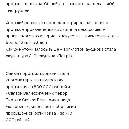
продана половина. Общий итог данного раздела – 406
тыс. рублей.
Хороший результат продемонстрировали торги по
продаже произведений из раздела декоративно-
прикладного и ювелирного искусства. Финансовый итог –
более 13 млн рублей.
Как уже упоминалось выше – топ-лотом аукциона стала
скульптура А. Опекушина «Петр I».
Самым дорогими иконами стали
«Богоматерь Владимирская»,
проданная за 800 000 рублей и
«Святой Великомученик Федор
Тирон и Святая Великомученица
Екатерина», ушедшая с небольшим
превышением эстимейта – за 710
000 рублей.