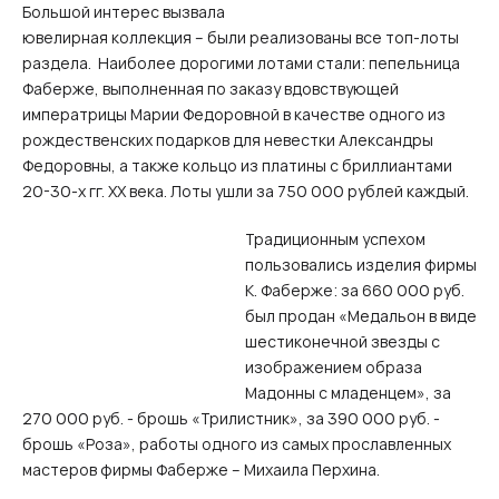
Большой интерес вызвала
ювелирная коллекция – были реализованы все топ-лоты
раздела. Наиболее дорогими лотами стали: пепельница
Фаберже, выполненная по заказу вдовствующей
императрицы Марии Федоровной в качестве одного из
рождественских подарков для невестки Александры
Федоровны, а также кольцо из платины с бриллиантами
20-30-х гг. XX века. Лоты ушли за 750 000 рублей каждый.
Традиционным успехом
пользовались изделия фирмы
К. Фаберже: за 660 000 руб.
был продан «Медальон в виде
шестиконечной звезды с
изображением образа
Мадонны с младенцем», за
270 000 руб. - брошь «Трилистник», за 390 000 руб. -
брошь «Роза», работы одного из самых прославленных
мастеров фирмы Фаберже – Михаила Перхина.