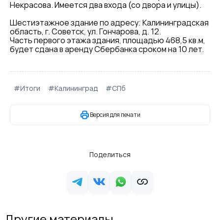
Некрасова. Имеется два входа (со двора и улицы).
Шестиэтажное здание по адресу: Калининградская
область, г. Советск, ул. Гончарова, д. 12.
Часть первого этажа здания, площадью 468,5 кв.м,
будет сдана в аренду Сбербанка сроком на 10 лет.
#Итоги
#Калининград
#СПб
Версия для печати
Поделиться
Другие материалы