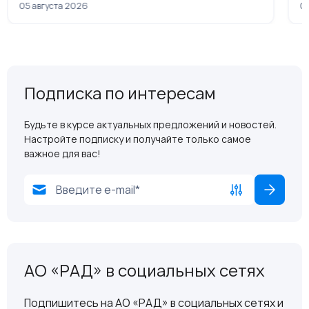
05 августа 2026
04
Подписка по интересам
Будьте в курсе актуальных предложений и новостей.
Настройте подписку и получайте только самое
важное для вас!
АО «РАД» в социальных сетях
Подпишитесь на АО «РАД» в социальных сетях и