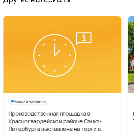
Новости компании
Производственная площадка в
Г
Красногвардейском районе Санкт-
Т
Петербурга выставлена на торги в
рамках приватизации