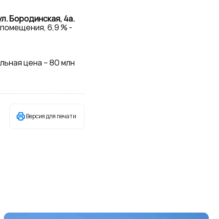
л. Бородинская, 4а.
помещения, 6,9 % -
льная цена – 80 млн
Версия для печати