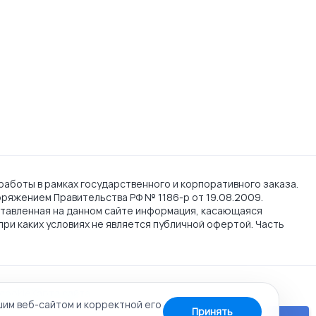
работы в рамках государственного и корпоративного заказа.
поряжением Правительства РФ № 1186-р от 19.08.2009.
тавленная на данном сайте информация, касающаяся
при каких условиях не является публичной офертой. Часть
cookie
Карта сайта
шим веб-сайтом и корректной его
Принять