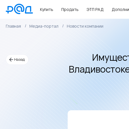
Купить
Продать
ЭТП РАД
Дополни
Главная
Медиа-портал
Новости компании
Имущест
Назад
Владивостоке