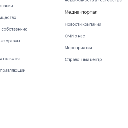
мпании
Медиа-портал
ущество
Новости компании
 собственник
СМИ о нас
ые органы
)
Мероприятия
ательства
Справочный центр
управляющий