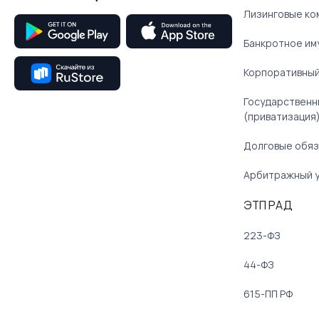
Лизинговые ко
Банкротное им
Корпоративный
Государственн
(приватизация
Долговые обяз
Арбитражный 
ЭТП РАД
223-ФЗ
44-ФЗ
615-ПП РФ