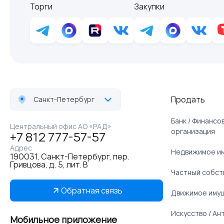
Торги
Закупки
Продать
Санкт-Петербург
Банк / Финанс
Центральный офис АО «РАД»
организация
+7 812 777-57-57
Адрес
Недвижимое и
190031, Санкт-Петербург, пер.
Гривцова, д. 5, лит. В
Частный собст
Обратная связь
Движимое иму
Искусство / Ан
Мобильное приложение