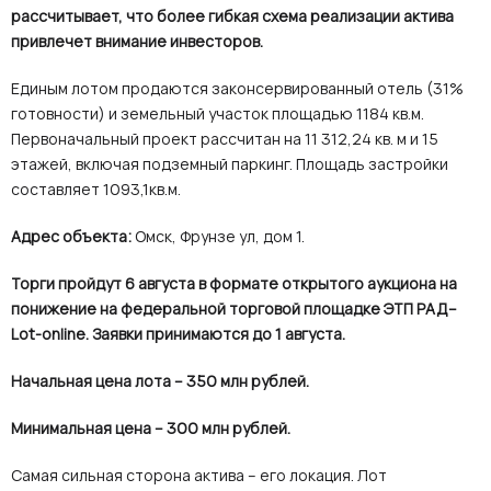
рассчитывает, что более гибкая схема реализации актива
привлечет внимание инвесторов.
Единым лотом продаются законсервированный отель (31%
готовности) и земельный участок площадью 1184 кв.м.
Первоначальный проект рассчитан на 11 312,24 кв. м и 15
этажей, включая подземный паркинг. Площадь застройки
составляет 1093,1кв.м.
Адрес объекта:
Омск, Фрунзе ул, дом 1.
Торги пройдут 6 августа в формате открытого аукциона на
понижение на федеральной торговой площадке ЭТП РАД–
Lot-online. Заявки принимаются до 1 августа.
Начальная цена лота – 350 млн рублей.
Минимальная цена – 300 млн рублей.
Самая сильная сторона актива – его локация. Лот