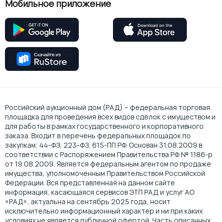
Мобильное приложение
Российский аукционный дом (РАД) – федеральная торговая
площадка для проведения всех видов сделок с имуществом и
для работы в рамках государственного и корпоративного
заказа. Входит в перечень федеральных площадок по
закупкам: 44-ФЗ, 223-ФЗ, 615-ПП РФ. Основан 31.08.2009 в
соответствии с Распоряжением Правительства РФ № 1186-р
от 19.08.2009. Является федеральным агентом по продаже
имущества, уполномоченным Правительством Российской
Федерации. Вся представленная на данном сайте
информация, касающаяся сервисов ЭТП РАД и услуг АО
«РАД», актуальна на сентябрь 2025 года, носит
исключительно информационный характер и ни при каких
условиях не является публичной офертой. Часть описанных