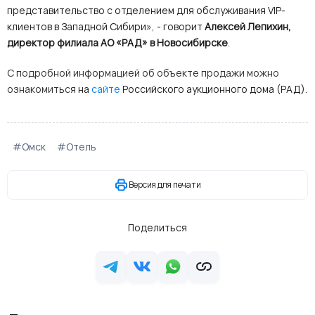
представительство с отделением для обслуживания VIP-
клиентов в Западной Сибири», - говорит
Алексей Лепихин,
директор филиала АО «РАД» в Новосибирске
.
С подробной информацией об объекте продажи можно
ознакомиться
на
сайте
Российского аукционного дома (РАД).
#Омск
#Отель
Версия для печати
Поделиться