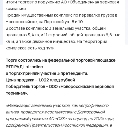
итоги торгов по поручению АО «Объединенная зерновая
компания».
Продан имущественный комплекс по перевалке грузов в
Новороссийске, на Портовой ул., 8 и 10.
В составе комплекса: 3 земельных участка, общей
площадью 5,4 га, и 11 строений, общей площадью 6,6 тыс.
кв. м, а также движимое имущество. На территории
комплекса есть ж/д пути.
Торги состоялись на федеральной торговой площадке
ЭТП РАД Lot-online.
В торгах приняли участие 3 претендента.
Цена продажи – 1,022 млрд рублей
Победитель торгов – ООО «Новороссийский зерновой
терминал».
«Реализация земельных участков, как непрофильного
актива, проводится в соответствии с Долгосрочной
программой развития АО «ОЗК» на период до 2024 года,
одобренной Правительством Российской Федерации, в