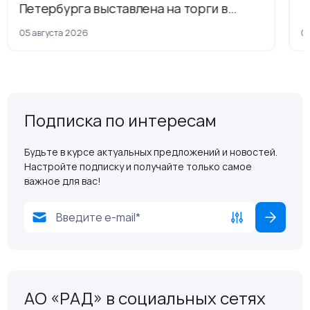
Петербурга выставлена на торги в
рамках приватизации
05 августа 2026
04
Подписка по интересам
Будьте в курсе актуальных предложений и новостей.
Настройте подписку и получайте только самое
важное для вас!
АО «РАД» в социальных сетях