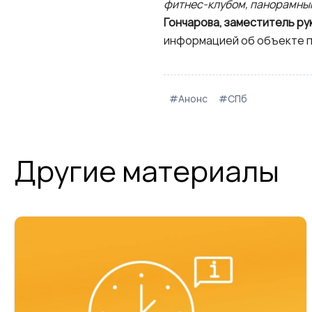
фитнес-клубом, панорамным
Гончарова, заместитель р
информацией об объекте
#Анонс
#СПб
Другие материалы