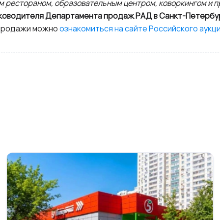
 рестораном, образовательным центром, коворкингом и пр
уководителя Департамента продаж РАД в Санкт-Петербу
 продажи можно
ознакомиться
на сайте Российского аукц