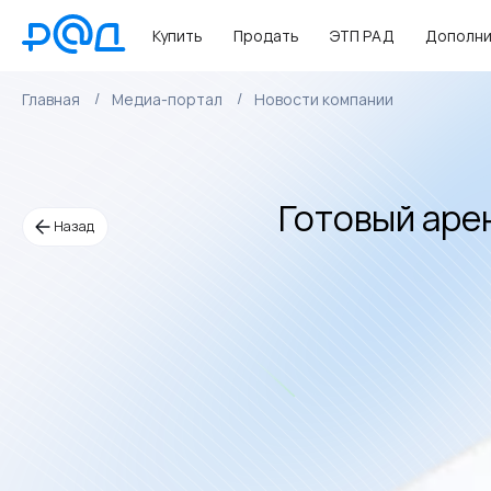
Купить
Продать
ЭТП РАД
Дополни
Главная
Медиа-портал
Новости компании
Готовый аре
Назад