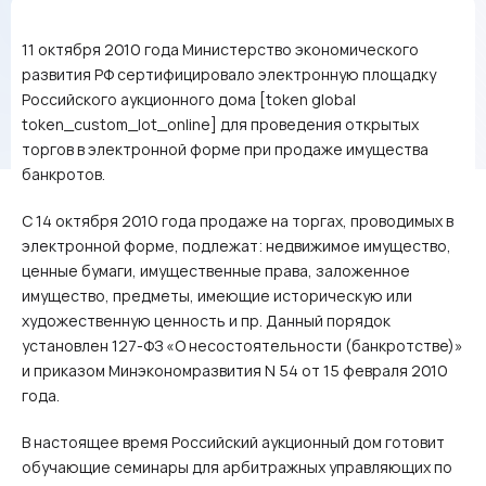
11 октября 2010 года Министерство экономического
развития РФ сертифицировало электронную площадку
Российского аукционного дома [token global
token_custom_lot_online] для проведения открытых
торгов в электронной форме при продаже имущества
банкротов.
С 14 октября 2010 года продаже на торгах, проводимых в
электронной форме, подлежат: недвижимое имущество,
ценные бумаги, имущественные права, заложенное
имущество, предметы, имеющие историческую или
художественную ценность и пр. Данный порядок
установлен 127-ФЗ «О несостоятельности (банкротстве)»
и приказом Минэкономразвития N 54 от 15 февраля 2010
года.
В настоящее время Российский аукционный дом готовит
обучающие семинары для арбитражных управляющих по