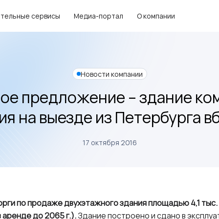
тельные сервисы
Медиа-портал
О компании
Новости компании
ое предложение – здание ко
ия на выезде из Петербурга в
17 октября 2016
орги по продаже двухэтажного здания площадью 4,1 тыс.
в аренде до 2065 г.).
Здание построено и сдано в эксплуат