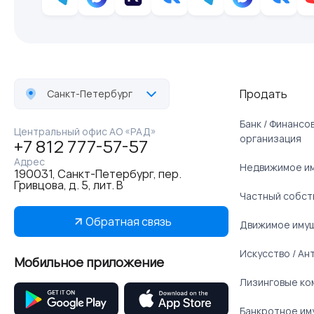
Продать
Санкт-Петербург
Банк / Финанс
Центральный офис АО «РАД»
организация
+7 812 777-57-57
Адрес
Недвижимое и
190031, Санкт-Петербург, пер.
Гривцова, д. 5, лит. В
Частный собст
Обратная связь
Движимое иму
Искусство / Ан
Мобильное приложение
Лизинговые ко
Банкротное им