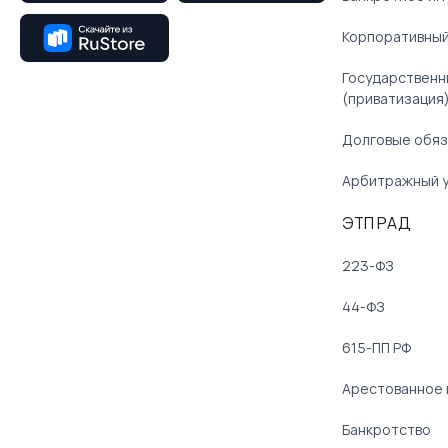
Корпоративный
Государственн
(приватизация
Долговые обяз
Арбитражный 
ЭТП РАД
223-ФЗ
44-ФЗ
615-ПП РФ
Арестованное
Банкротство