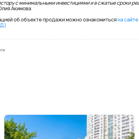
естору с минимальными инвестициями и в сжатые сроки ре
лия Акимова.
цией об объекте продажи можно ознакомиться
на сайте
АД)
ги