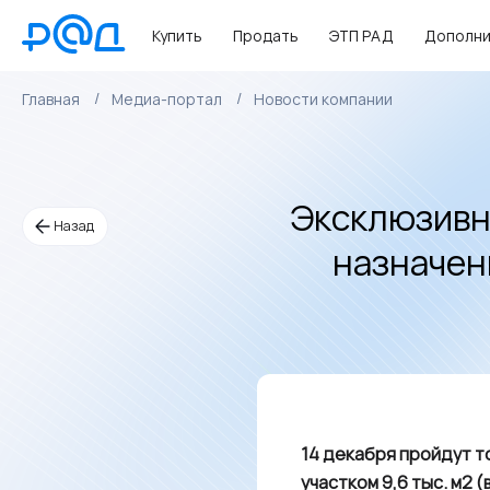
Купить
Продать
ЭТП РАД
Дополни
Главная
Медиа-портал
Новости компании
Эксклюзивн
Назад
назначен
14 декабря пройдут т
участком 9,6 тыс. м2 (