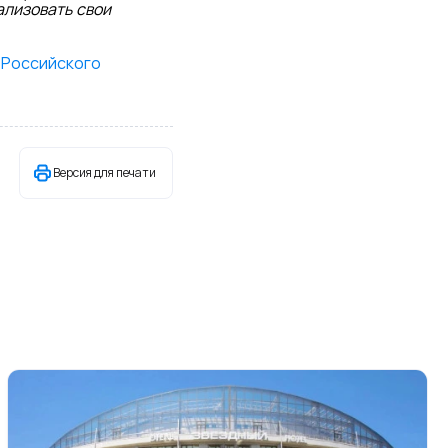
ализовать свои
 Российского
Версия для печати