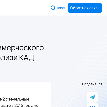
Обратная связь
Поиск
ммерческого
близи КАД
Поделиться
 м2 с земельным
ацию в 2015 году, но