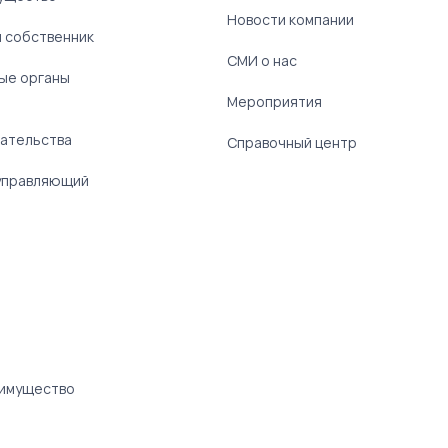
Новости компании
 собственник
СМИ о нас
ые органы
)
Мероприятия
ательства
Справочный центр
управляющий
 имущество