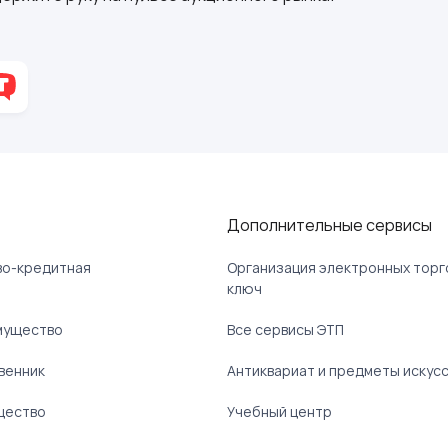
Дополнительные сервисы
ово-кредитная
Организация электронных торг
ключ
мущество
Все сервисы ЭТП
венник
Антиквариат и предметы искус
щество
Учебный центр