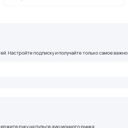
ей. Настройте подписку и получайте только самое важное
ержите руку на пульсе аукционного рынка: