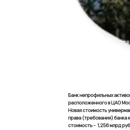
Банк непрофильных активо
расположенного в ЦАО Мос
Новая стоимость универма
права (требования) банка к
стоимость - 1,256 млрд руб.