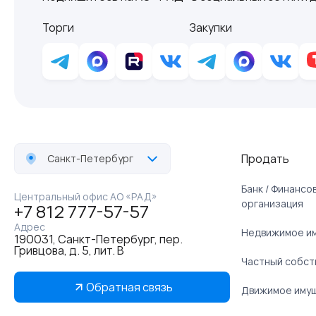
Торги
Закупки
Продать
Санкт-Петербург
Банк / Финанс
Центральный офис АО «РАД»
организация
+7 812 777-57-57
Адрес
Недвижимое и
190031, Санкт-Петербург, пер.
Гривцова, д. 5, лит. В
Частный собст
Обратная связь
Движимое иму