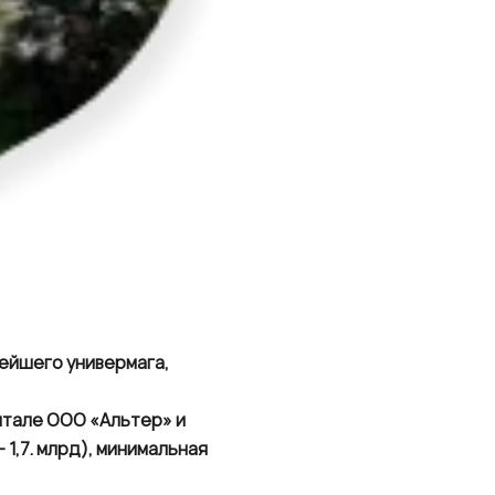
ейшего универмага,
итале ООО «Альтер» и
 1,7. млрд), минимальная