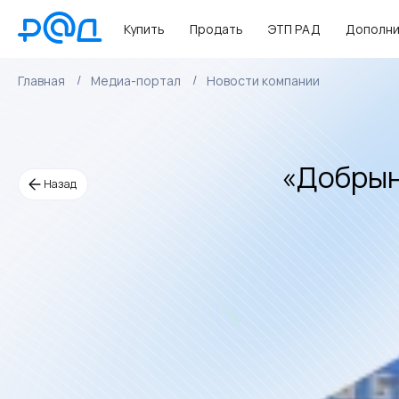
Купить
Продать
ЭТП РАД
Дополни
Главная
Медиа-портал
Новости компании
«Добрын
Назад