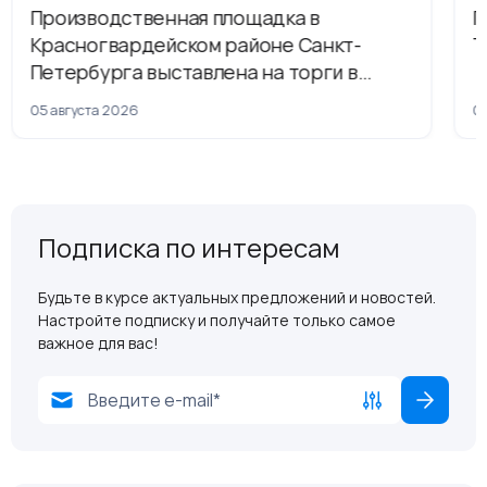
Производственная площадка в
Г
Красногвардейском районе Санкт-
Т
Петербурга выставлена на торги в
рамках приватизации
05 августа 2026
04
Подписка по интересам
Будьте в курсе актуальных предложений и новостей.
Настройте подписку и получайте только самое
важное для вас!