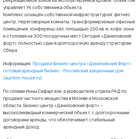
рекреационной зоной на эксплуатируемой кровле. Объектом
управляет УК собственника объекта.
Комплекс оснащен собственной инфраструктурой: фитнес
центр, переговорные комнаты, трансформируемые офисные
помещения, конференц-зал, площадью 250 кв. м, кофе-зона
и столовая на 300 посадочных мест.Сегодня «Даниловский
форт» полностью сдан в долгосрочную аренду структурам
Сбера.
Информация:
Продажа Бизнес-центра «Даниловский Форт»
готовый арендный бизнес - Российский аукционный дом
(auction-house.ru)
По словам Инны Сафаргали, руководителя отдела РАД по
продаже частного имущества в Москве и Московской
области, Бизнес-центр «Даниловский форт» –
высоколиквидный коммерческий объект, с долгосрочными
договорами аренды, что обеспечивает стабильный
арендный доход.