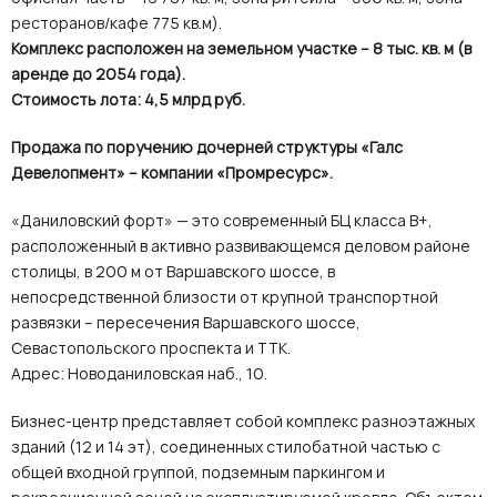
ресторанов/кафе 775 кв.м).
Комплекс расположен на
земельном участке – 8 тыс. кв. м (в
аренде до 2054 года).
Стоимость лота: 4,5 млрд руб.
Продажа по поручению дочерней структуры «Галс
Девелопмент» – компании «Промресурс».
«Даниловский форт» — это современный БЦ класса В+,
расположенный в активно развивающемся деловом районе
столицы, в 200 м от Варшавского шоссе, в
непосредственной близости от крупной транспортной
развязки – пересечения Варшавского шоссе,
Севастопольского проспекта и ТТК.
Адрес: Новоданиловская наб., 10.
Бизнес-центр представляет собой комплекс разноэтажных
зданий (12 и 14 эт), соединенных стилобатной частью с
общей входной группой, подземным паркингом и