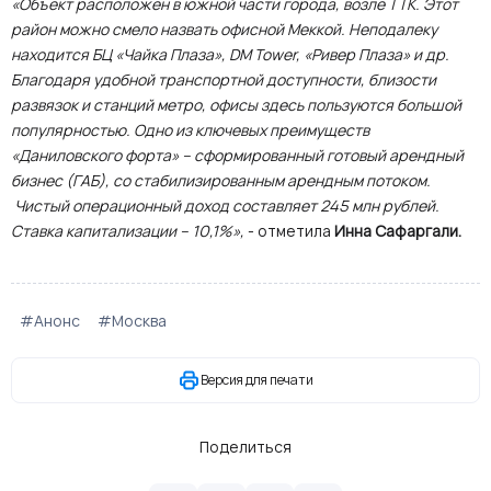
«Объект расположен в южной части города, возле ТТК. Этот
район можно смело назвать офисной Меккой. Неподалеку
находится БЦ «Чайка Плаза», DM Tower, «Ривер Плаза» и др.
Благодаря удобной транспортной доступности, близости
развязок и станций метро, офисы здесь пользуются большой
популярностью. Одно из ключевых преимуществ
«Даниловского форта» – сформированный готовый арендный
бизнес (ГАБ), со стабилизированным арендным потоком.
Чистый операционный доход составляет 245 млн рублей.
Ставка капитализации – 10,1%»,
- отметила
Инна Сафаргали.
#Анонс
#Москва
Версия для печати
Поделиться