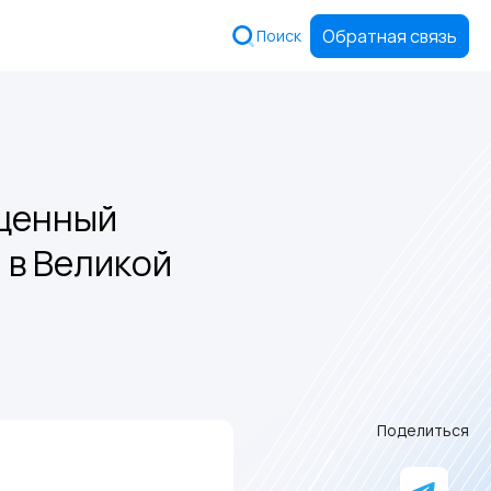
Обратная связь
Поиск
ященный
 в Великой
Поделиться