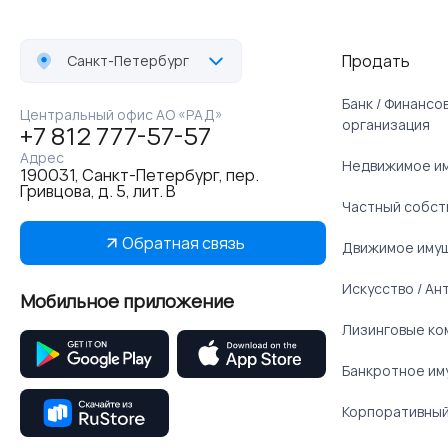
Продать
Санкт-Петербург
Банк / Финанс
Центральный офис АО «РАД»
организация
+7 812 777-57-57
Адрес
Недвижимое и
190031, Санкт-Петербург, пер.
Гривцова, д. 5, лит. В
Частный собст
Обратная связь
Движимое иму
Искусство / Ан
Мобильное приложение
Лизинговые ко
Банкротное им
Корпоративный