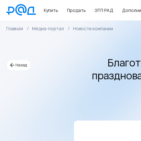
Купить
Продать
ЭТП РАД
Дополни
Главная
Медиа-портал
Новости компании
Благот
Назад
празднова