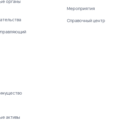
ые органы
)
Мероприятия
ательства
Справочный центр
управляющий
 имущество
ые активы