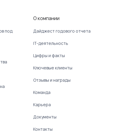
О компании
ов под
Дайджест годового отчета
IT-деятельность
Цифры и факты
ства
Ключевые клиенты
Отзывы и награды
 на
Команда
Карьера
Документы
Контакты