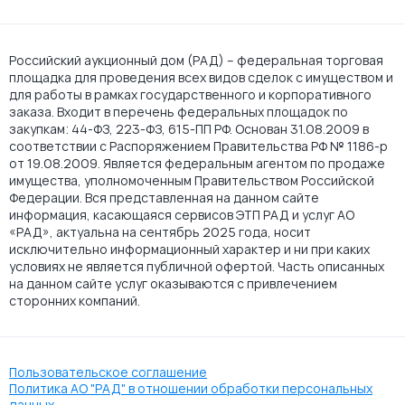
Российский аукционный дом (РАД) – федеральная торговая
площадка для проведения всех видов сделок с имуществом и
для работы в рамках государственного и корпоративного
заказа. Входит в перечень федеральных площадок по
закупкам: 44-ФЗ, 223-ФЗ, 615-ПП РФ. Основан 31.08.2009 в
соответствии с Распоряжением Правительства РФ № 1186-р
от 19.08.2009. Является федеральным агентом по продаже
имущества, уполномоченным Правительством Российской
Федерации. Вся представленная на данном сайте
информация, касающаяся сервисов ЭТП РАД и услуг АО
«РАД», актуальна на сентябрь 2025 года, носит
исключительно информационный характер и ни при каких
условиях не является публичной офертой. Часть описанных
на данном сайте услуг оказываются с привлечением
сторонних компаний.
Пользовательское соглашение
Политика АО "РАД" в отношении обработки персональных
данных