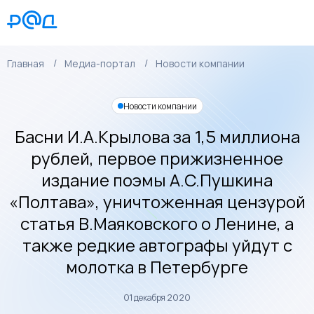
Главная
Медиа-портал
Новости компании
Новости компании
Басни И.А.Крылова за 1,5 миллиона
рублей, первое прижизненное
издание поэмы А.С.Пушкина
«Полтава», уничтоженная цензурой
статья В.Маяковского о Ленине, а
также редкие автографы уйдут с
молотка в Петербурге
01 декабря 2020