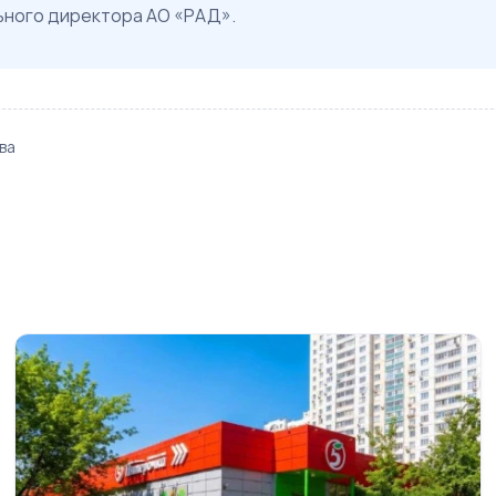
ьного директора АО «РАД».
ва