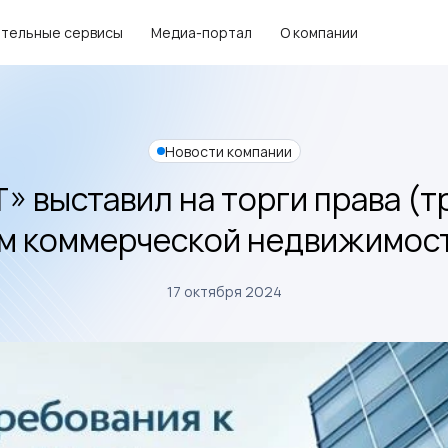
тельные сервисы
Медиа-портал
О компании
Новости компании
» выставил на торги права (т
м коммерческой недвижимост
17 октября 2024