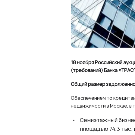
18 ноября Российский аук
(требований) Банка «ТРАСТ»
Общий размер задолженнос
Обеспечением по кредита
недвижимости в Москве, в 
Семиэтажный бизнес
площадью 74,3 тыс. 