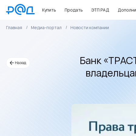
Купить
Продать
ЭТП РАД
Дополни
Главная
Медиа-портал
Новости компании
Банк «ТРАСТ
Назад
владельца