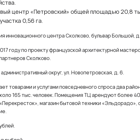
йства.
ый центр «Петровский» общей площадью 20,8 тыс.
частка 0,56 га.
рия инновационного центра Сколково, бульвар Большой, д.
017 году по проекту французской архитектурной мастерск
партнеров Сколково.
 административный округ, ул. Новопетровская, д. 6.
ет товарами и услугами повседневного спроса два района
коло 165 тыс. человек. Помещения ТЦ арендуют более 40
Перекресток», магазин бытовой техники «Эльдорадо», се
гие.
ублей.