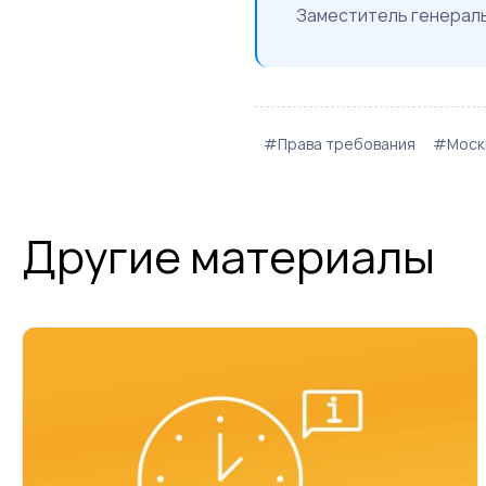
Заместитель генерал
#Права требования
#Моск
Другие материалы