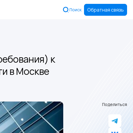
Обратная связь
Поиск
ребования) к
и в Москве
Поделиться