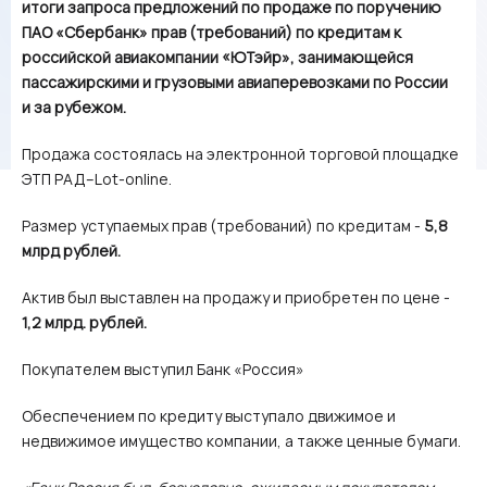
итоги запроса предложений по продаже по поручению
ПАО «Сбербанк» прав (требований) по кредитам к
российской авиакомпании «ЮТэйр», занимающейся
пассажирскими и грузовыми авиаперевозками по России
и за рубежом.
Продажа состоялась на электронной торговой площадке
ЭТП РАД–Lot-online.
Размер уступаемых прав (требований) по кредитам -
5,8
млрд рублей.
Актив был выставлен на продажу и приобретен по цене -
1,2 млрд. рублей.
Покупателем выступил Банк «Россия»
Обеспечением по кредиту выступало движимое и
недвижимое имущество компании, а также ценные бумаги.