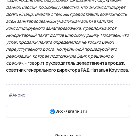
«Банк Россия был, безусловно, ожидаемым покупателем
данной цессии, поскольку известно, что он консолидирует
долги ЮТэйр. Вместе с тем, мы предоставили возможность
всем заинтересованным участникам войти в капитал
консолидируемого авиаперевозчика, предложив этот
миноритарный пакет долгов широкому рынку. Полагаем, что
успех продажи пакета определялся не только ценой
переуступаемого долга, но публичной процедурой его
реализации, которая подтолкнула Банк к решению о
сделке»,
- говорит
руководитель департамента продаж,
советник генерального директора РАД Наталья Круглова.
#Анонс
Версия для печати
Поделиться