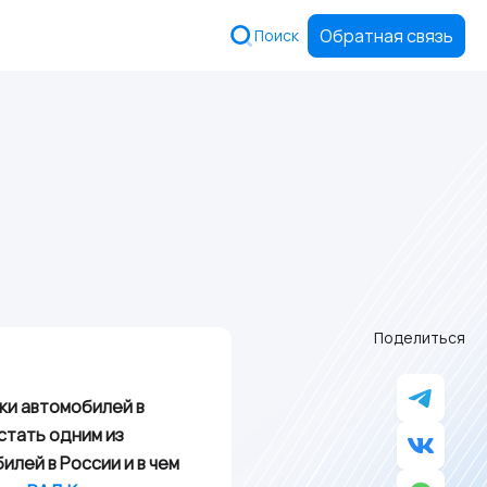
Обратная связь
Поиск
Поделиться
жи автомобилей в
стать одним из
лей в России и в чем