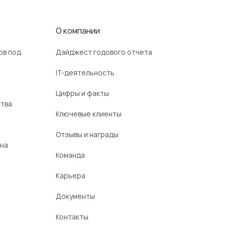
О компании
ов под
Дайджест годового отчета
IT-деятельность
Цифры и факты
ства
Ключевые клиенты
Отзывы и награды
 на
Команда
Карьера
Документы
Контакты