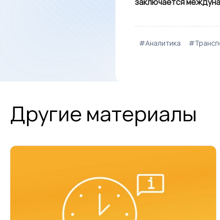
заключается междуна
#Аналитика
#Трансп
Другие материалы