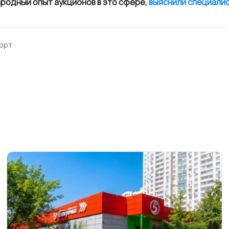
родный опыт аукционов в это сфере,
выяснили специалис
орт