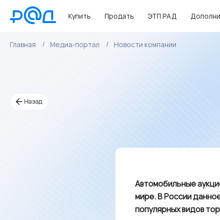
Купить
Продать
ЭТП РАД
Дополни
Главная
Медиа-портал
Новости компании
Назад
Автомобильные аукци
мире. В России данно
популярных видов тор