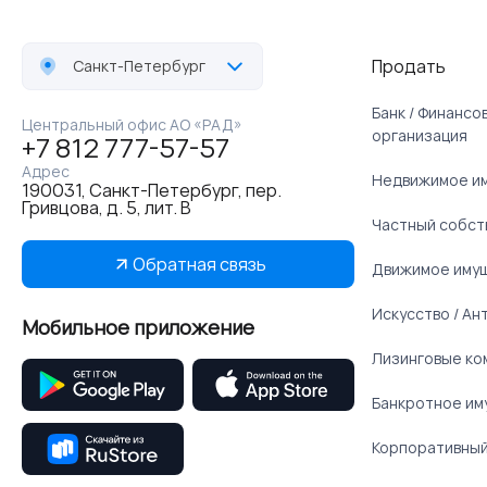
Продать
Санкт-Петербург
Банк / Финанс
Центральный офис АО «РАД»
организация
+7 812 777-57-57
Адрес
Недвижимое и
190031, Санкт-Петербург, пер.
Гривцова, д. 5, лит. В
Частный собст
Обратная связь
Движимое иму
Искусство / Ан
Мобильное приложение
Лизинговые ко
Банкротное им
Корпоративный