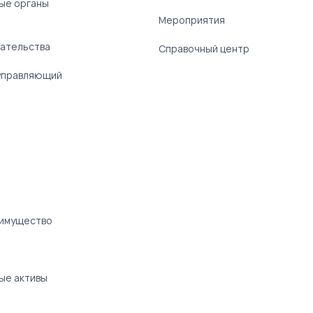
ые органы
)
Мероприятия
ательства
Справочный центр
управляющий
 имущество
ые активы