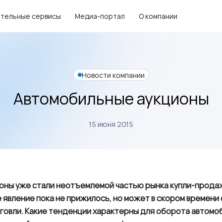
тельные сервисы
Медиа-портал
О компании
Новости компании
Автомобильные аукционы
15 июня 2015
оны уже стали неотъемлемой частью рынка купли-прода
е явление пока не прижилось, но может в скором времени 
говли. Какие тенденции характерны для оборота автомоби