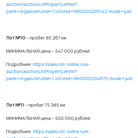
auction/auctionLotProperty.xhtml?
parm=organizerUnid=1;lotUnid=960000295142;mode=just
Лот №10
– пробег 85 267 км
МИНИМАЛЬНАЯ цена – 547 000 рублей
Подробнее:
https://sales.lot-online.ru/e-
auction/auctionLotProperty.xhtml?
parm=organizerUnid=1;lotUnid=960000294670;mode=just
Лот №11
– пробег 75 385 км
МИНИМАЛЬНАЯ цена – 550 000 рублей
Подробнее:
https://sales.lot-online.ru/e-