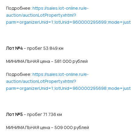
Подробнее:
https://sales.lot-online.ru/e-
auction/auctionLotProperty.xhtml?
parm=organizerUnid=1;lotUnid=960000295699;mode=just
Лот №4
– пробег 53 849 км
МИНИМАЛЬНАЯ цена – 581 000 рублей
Подробнее:
https://sales.lot-online.ru/e-
auction/auctionLotProperty.xhtml?
parm=organizerUnid=1;lotUnid=960000295698;mode=just
Лот №5
– пробег 71 736 км
МИНИМАЛЬНАЯ цена – 509 000 рублей