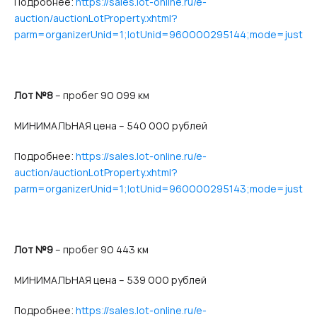
Подробнее:
https://sales.lot-online.ru/e-
auction/auctionLotProperty.xhtml?
parm=organizerUnid=1;lotUnid=960000295144;mode=just
Лот №8
– пробег 90 099 км
МИНИМАЛЬНАЯ цена – 540 000 рублей
Подробнее:
https://sales.lot-online.ru/e-
auction/auctionLotProperty.xhtml?
parm=organizerUnid=1;lotUnid=960000295143;mode=just
Лот №9
– пробег 90 443 км
МИНИМАЛЬНАЯ цена – 539 000 рублей
Подробнее:
https://sales.lot-online.ru/e-