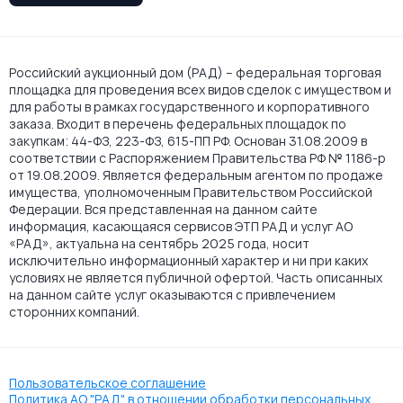
Российский аукционный дом (РАД) – федеральная торговая
площадка для проведения всех видов сделок с имуществом и
для работы в рамках государственного и корпоративного
заказа. Входит в перечень федеральных площадок по
закупкам: 44-ФЗ, 223-ФЗ, 615-ПП РФ. Основан 31.08.2009 в
соответствии с Распоряжением Правительства РФ № 1186-р
от 19.08.2009. Является федеральным агентом по продаже
имущества, уполномоченным Правительством Российской
Федерации. Вся представленная на данном сайте
информация, касающаяся сервисов ЭТП РАД и услуг АО
«РАД», актуальна на сентябрь 2025 года, носит
исключительно информационный характер и ни при каких
условиях не является публичной офертой. Часть описанных
на данном сайте услуг оказываются с привлечением
сторонних компаний.
Пользовательское соглашение
Политика АО "РАД" в отношении обработки персональных