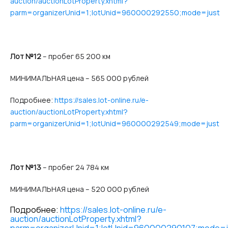
auction/auctionLotProperty.xhtml?
parm=organizerUnid=1;lotUnid=960000292550;mode=just
Лот №12
– пробег 65 200 км
МИНИМАЛЬНАЯ цена – 565 000 рублей
Подробнее:
https://sales.lot-online.ru/e-
auction/auctionLotProperty.xhtml?
parm=organizerUnid=1;lotUnid=960000292549;mode=just
Лот №13
– пробег 24 784 км
МИНИМАЛЬНАЯ цена – 520 000 рублей
Подробнее:
https://sales.lot-online.ru/e-
auction/auctionLotProperty.xhtml?