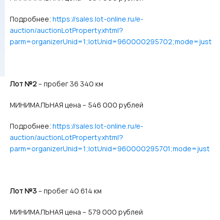
Подробнее:
https://sales.lot-online.ru/e-
auction/auctionLotProperty.xhtml?
parm=organizerUnid=1;lotUnid=960000295702;mode=just
Лот №2
– пробег 36 340 км
МИНИМАЛЬНАЯ цена – 546 000 рублей
Подробнее:
https://sales.lot-online.ru/e-
auction/auctionLotProperty.xhtml?
parm=organizerUnid=1;lotUnid=960000295701;mode=just
Лот №3
– пробег 40 614 км
МИНИМАЛЬНАЯ цена – 579 000 рублей