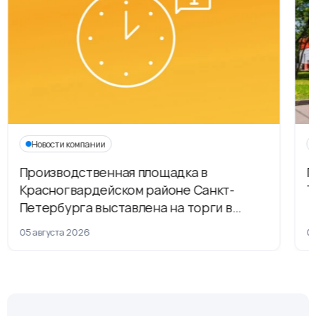
Новости компании
Производственная площадка в
Г
Красногвардейском районе Санкт-
Т
Петербурга выставлена на торги в
рамках приватизации
05 августа 2026
04