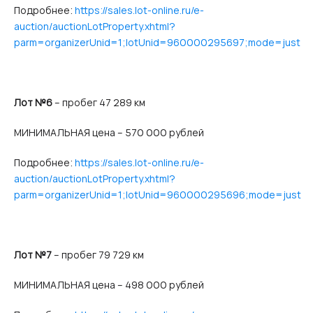
Подробнее:
https://sales.lot-online.ru/e-
auction/auctionLotProperty.xhtml?
parm=organizerUnid=1;lotUnid=960000295697;mode=just
Лот №6
– пробег 47 289 км
МИНИМАЛЬНАЯ цена – 570 000 рублей
Подробнее:
https://sales.lot-online.ru/e-
auction/auctionLotProperty.xhtml?
parm=organizerUnid=1;lotUnid=960000295696;mode=just
Лот №7
– пробег 79 729 км
МИНИМАЛЬНАЯ цена – 498 000 рублей