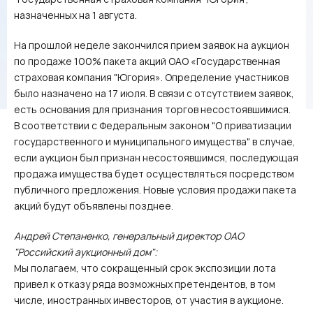
назначенных на 1 августа.
На прошлой неделе закончился прием заявок на аукцион
по продаже 100% пакета акций ОАО «Государственная
страховая компания "Югория». Определение участников
было назначено на 17 июля. В связи с отсутствием заявок,
есть основания для признания торгов несостоявшимися.
В соответствии с Федеральным законом "О приватизации
государственного и муниципального имущества" в случае,
если аукцион был признан несостоявшимся, последующая
продажа имущества будет осуществляться посредством
публичного предложения. Новые условия продажи пакета
акций будут объявлены позднее.
Андрей Степаненко, генеральный директор ОАО
"Российский аукционный дом":
Мы полагаем, что сокращенный срок экспозиции лота
привел к отказу ряда возможных претендентов, в том
числе, иностранных инвесторов, от участия в аукционе.