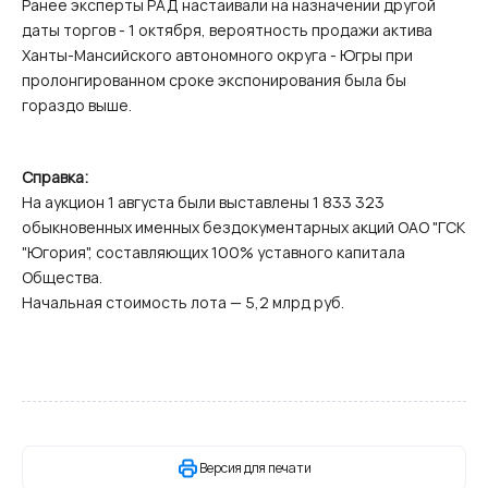
Ранее эксперты РАД настаивали на назначении другой
даты торгов - 1 октября, вероятность продажи актива
Ханты-Мансийского автономного округа - Югры при
пролонгированном сроке экспонирования была бы
гораздо выше.
Справка:
На аукцион 1 августа были выставлены 1 833 323
обыкновенных именных бездокументарных акций ОАО "ГСК
"Югория", составляющих 100% уставного капитала
Общества.
Начальная стоимость лота — 5,2 млрд руб.
Версия для печати