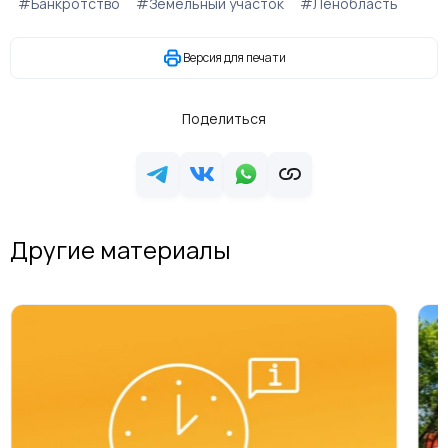
#Банкротство
#Земельный участок
#Ленобласть
Версия для печати
Поделиться
Другие материалы