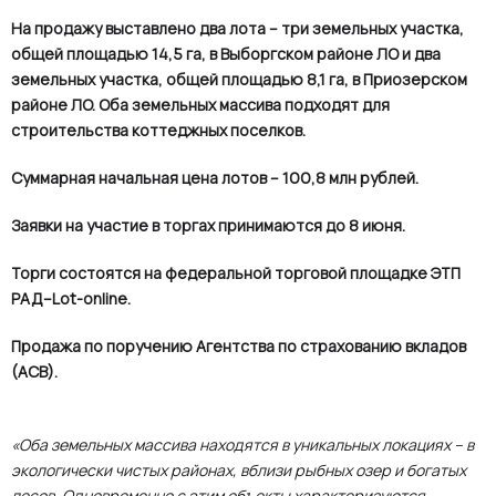
На продажу выставлено два лота – три земельных участка,
общей площадью 14,5 га, в Выборгском районе ЛО и два
земельных участка, общей площадью 8,1 га, в Приозерском
районе ЛО. Оба земельных массива подходят для
строительства коттеджных поселков.
Суммарная начальная цена лотов – 100,8 млн рублей.
Заявки на участие в торгах принимаются до 8 июня.
Торги состоятся на федеральной торговой площадке ЭТП
РАД–Lot-online.
Продажа по поручению Агентства по страхованию вкладов
(АСВ).
«Оба земельных массива находятся в уникальных локациях – в
экологически чистых районах, вблизи рыбных озер и богатых
лесов. Одновременно с этим объекты характеризуются