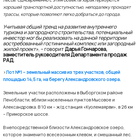
хорошей транспортной доступностью, неподалеку проходят
трассы, которые позволяют легко добраться до города.
Учитывая общий тренд на развитие внутреннего
туризма и загородного строительства, потенциальный
инвестор мог бы реализовать на данной территории
востребованный гостиничный комплекс или загородный
жилой проект»
, – говорит
Дарья Гончарова,
заместитель руководителя Департамента продаж
РАД
.
>
Лот №1 – земельный массив из трех участков, общей
площадью 14,5 га, на берегу Александровского озера.
Земельные участки расположены в Выборгском районе
Ленобласти, вблизи населенных пунктов Мысовое и
Александровка. В 10 км – ж/д станция «Куолемаярви», в 26 км
– Приморское шоссе.
В непосредственной близости Александровское озеро,
которое знаменито всесезонным клевом, и смешанный лес.