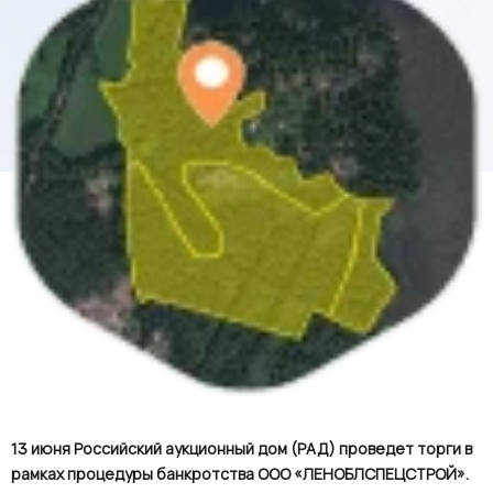
13 июня Российский аукционный дом (РАД) проведет торги в
рамках процедуры банкротства ООО «ЛЕНОБЛСПЕЦСТРОЙ».