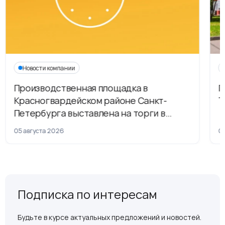
Новости компании
Производственная площадка в
Г
Красногвардейском районе Санкт-
Т
Петербурга выставлена на торги в
рамках приватизации
05 августа 2026
04
Подписка по интересам
Будьте в курсе актуальных предложений и новостей.