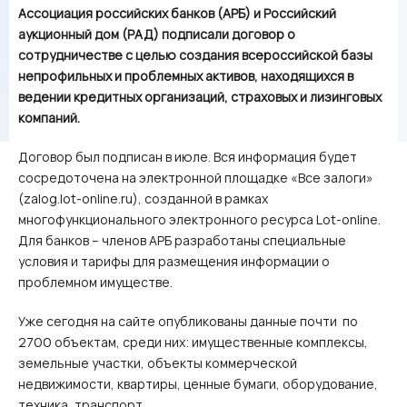
Ассоциация российских банков (АРБ) и Российский
аукционный дом (РАД) подписали договор о
сотрудничестве с целью создания всероссийской базы
непрофильных и проблемных активов, находящихся в
ведении кредитных организаций, страховых и лизинговых
компаний.
Договор был подписан в июле. Вся информация будет
сосредоточена на электронной площадке «Все залоги»
(zalog.lot-online.ru), созданной в рамках
многофункционального электронного ресурса Lot-online.
Для банков – членов АРБ разработаны специальные
условия и тарифы для размещения информации о
проблемном имуществе.
Уже сегодня на сайте опубликованы данные почти по
2700 объектам, среди них: имущественные комплексы,
земельные участки, объекты коммерческой
недвижимости, квартиры, ценные бумаги, оборудование,
техника, транспорт.