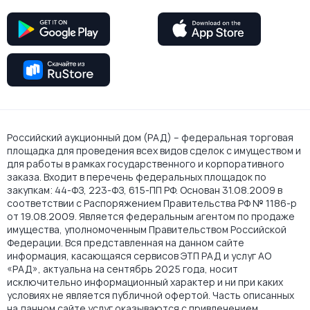
Российский аукционный дом (РАД) – федеральная торговая
площадка для проведения всех видов сделок с имуществом и
для работы в рамках государственного и корпоративного
заказа. Входит в перечень федеральных площадок по
закупкам: 44-ФЗ, 223-ФЗ, 615-ПП РФ. Основан 31.08.2009 в
соответствии с Распоряжением Правительства РФ № 1186-р
от 19.08.2009. Является федеральным агентом по продаже
имущества, уполномоченным Правительством Российской
Федерации. Вся представленная на данном сайте
информация, касающаяся сервисов ЭТП РАД и услуг АО
«РАД», актуальна на сентябрь 2025 года, носит
исключительно информационный характер и ни при каких
условиях не является публичной офертой. Часть описанных
на данном сайте услуг оказываются с привлечением