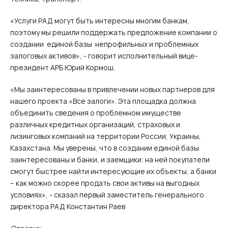
«Услуги РАД могут быть интересны многим банкам,
поэтому мы решили поддержать предложение компании о
создании единой базы непрофильных и проблемных
залоговых активов», - говорит исполнительный вице-
президент АРБ Юрий Кормош.
«Мы заинтересованы в привлечении новых партнеров для
нашего проекта «Все залоги». Эта площадка должна
объединить сведения о проблемном имуществе
различных кредитных организаций, страховых и
лизинговых компаний на территории России, Украины,
Казахстана. Мы уверены, что в создании единой базы
заинтересованы и банки, и заемщики: на ней покупатели
смогут быстрее найти интересующие их объекты, а банки
– как можно скорее продать свои активы на выгодных
условиях», - сказал первый заместитель генерального
директора РАД Константин Раев