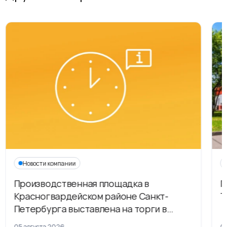
Новости компании
Производственная площадка в
Г
Красногвардейском районе Санкт-
Т
Петербурга выставлена на торги в
рамках приватизации
05 августа 2026
04