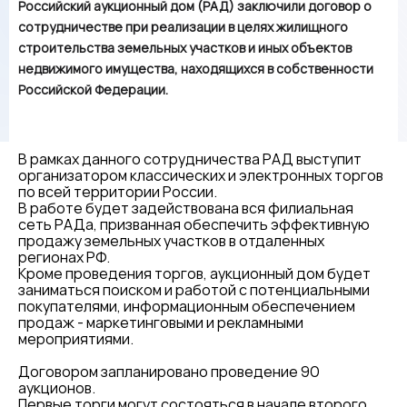
Российский аукционный дом (РАД) заключили договор о
сотрудничестве при реализации в целях жилищного
строительства земельных участков и иных объектов
недвижимого имущества, находящихся в собственности
Российской Федерации.
В рамках данного сотрудничества РАД выступит
организатором классических и электронных торгов
по всей территории России.
В работе будет задействована вся филиальная
сеть РАДа, призванная обеспечить эффективную
продажу земельных участков в отдаленных
регионах РФ.
Кроме проведения торгов, аукционный дом будет
заниматься поиском и работой с потенциальными
покупателями, информационным обеспечением
продаж - маркетинговыми и рекламными
мероприятиями.
Договором запланировано проведение 90
аукционов.
Первые торги могут состояться в начале второго