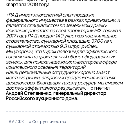
квартала 2018 года.
«РАД имеет многолетний опыт продажи
федерального имущества в рамках приватизации, и
является специалистом по земельному рынку.
Компания работает по всей территории РФ. Только в
2017 году РАД продал 140 участков под жилищное
строительство, суммарной площадью 3700 га и
суммарной стоимостью 9,3 млрд. рублей.
Мы уверены, что будем полезны для эффективного
вовлечения в строительный оборот федеральных
земель, для поиска надежных инвесторов в сфере
комплексного освоения территорий.
Наши региональные сотрудники хорошо знают
местные рынки, запросы и предложения местных
девелоперов. Благодаря такому ресурсу, мы сможем
достичь эффективного результата»,
– отметил
Андрей Степаненко, генеральный директор
Российского аукционного дома.
#АИЖК
#Сотрудничество