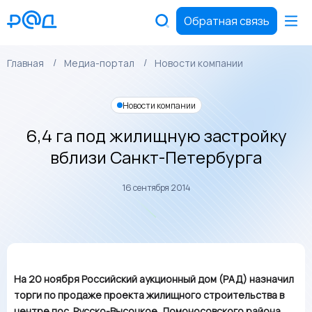
Обратная связь
Главная
Медиа-портал
Новости компании
Новости компании
6,4 га под жилищную застройку
вблизи Санкт-Петербурга
16 сентября 2014
На 20 ноября Российский аукционный дом (РАД) назначил
торги по продаже проекта жилищного строительства в
центре пос. Русско-Высоцкое, Ломоносовского района,