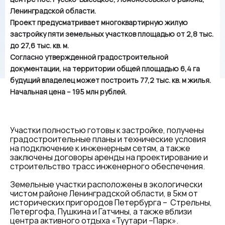
Ленинградской области.
Проект предусматривает многоквартирную жилую
застройку пяти земельных участков площадью от 2,8 тыс.
до 27,6 тыс. кв. м.
Согласно утвержденной градостроительной
документации, на территории общей площадью 6,4 га
будущий владелец может построить 77,2 тыс. кв. м жилья.
Начальная цена – 195 млн рублей.
Участки полностью готовы к застройке, получены
градостроительные планы и технические условия
на подключение к инженерным сетям, а также
заключены договоры аренды на проектирование и
строительство трасс инженерного обеспечения.
Земельные участки расположены в экологически
чистом районе Ленинградской области, в 5км от
исторических пригородов Петербурга – Стрельны,
Петергофа, Пушкина и Гатчины, а также вблизи
центра активного отдыха «Туутари –Парк».