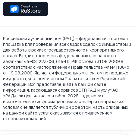
Российский аукционный дом (РАД) – федеральная торговая
площадка для проведения всех видов сделок с имуществом и
для работы в рамках государственного и корпоративного
заказа. Входит в перечень федеральных площадок по
закупкам: 44-ФЗ, 223-ФЗ, 615-ПП РФ. Основан 31.08.2009 в
соответствии с Распоряжением Правительства РФ № 1186-р
от 19.08.2009. Является федеральным агентом по продаже
имущества, уполномоченным Правительством Российской
Федерации. Вся представленная на данном сайте
информация, касающаяся сервисов ЭТП РАД и услуг АО
«РАД», актуальна на сентябрь 2025 года, носит
исключительно информационный характер и ни при каких
условиях не является публичной офертой. Часть описанных
на данном сайте услуг оказываются с привлечением
сторонних компаний.