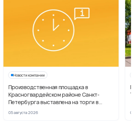
Новости компании
Производственная площадка в
Г
Красногвардейском районе Санкт-
Т
Петербурга выставлена на торги в
рамках приватизации
05 августа 2026
04