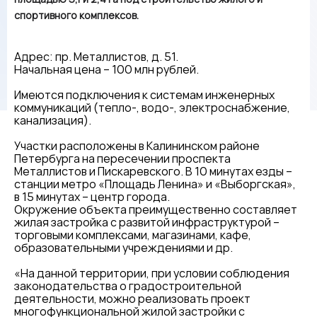
спортивного комплексов.
Адрес: пр. Металлистов, д. 51.
Начальная цена – 100 млн рублей.
Имеются подключения к системам инженерных
коммуникаций (тепло-, водо-, электроснабжение,
канализация).
Участки расположены в Калининском районе
Петербурга на пересечении проспекта
Металлистов и Пискаревского. В 10 минутах езды –
станции метро «Площадь Ленина» и «Выборгская»,
в 15 минутах – центр города.
Окружение объекта преимущественно составляет
жилая застройка с развитой инфраструктурой –
торговыми комплексами, магазинами, кафе,
образовательными учреждениями и др.
«На данной территории, при условии соблюдения
законодательства о градостроительной
деятельности, можно реализовать проект
многофункциональной жилой застройки с