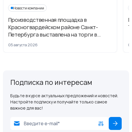
Новости компании
Производственная площадка в
Г
Красногвардейском районе Санкт-
Т
Петербурга выставлена на торги в
рамках приватизации
05 августа 2026
04
Подписка по интересам
Будьте в курсе актуальных предложений и новостей.
Настройте подписку и получайте только самое
важное для вас!