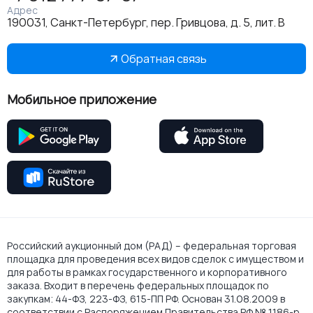
Адрес
190031, Санкт-Петербург, пер. Гривцова, д. 5, лит. В
Обратная связь
Мобильное приложение
Российский аукционный дом (РАД) – федеральная торговая
площадка для проведения всех видов сделок с имуществом и
для работы в рамках государственного и корпоративного
заказа. Входит в перечень федеральных площадок по
закупкам: 44-ФЗ, 223-ФЗ, 615-ПП РФ. Основан 31.08.2009 в
соответствии с Распоряжением Правительства РФ № 1186-р