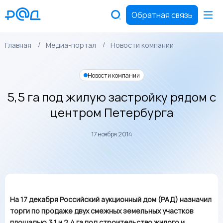
Обратная связь
Главная
Медиа-портал
Новости компании
Новости компании
5,5 га под жилую застройку рядом с
центром Петербурга
17 ноября 2014
На 17 декабря Российский аукционный дом (РАД) назначил
торги по продаже двух смежных земельных участков
площадью 3,1 и 2,4 га под строительство жилого и