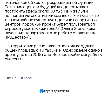
включением объектов рекреационной функции.
По нашим оценкам будущий владелец может
построить здесь около 90 тыс. кв. м жилья и
полноценный спортивный комплекс. Учитывая, что в
данном районе существует дефицит спортивных
центров, подобный проект будет пользоваться
спросом у местных жителей» (Ольга Желудкова,
начальник департамента по работе с залоговым
имуществом).
На территории расположено несколько зданий
общей площадью 1,6 тыс. кв. м. Одно здание сдано в
аренду до мая 2015 года. Все постройки могут быть
снесены.
#СПб
#Торги
Версия для печати