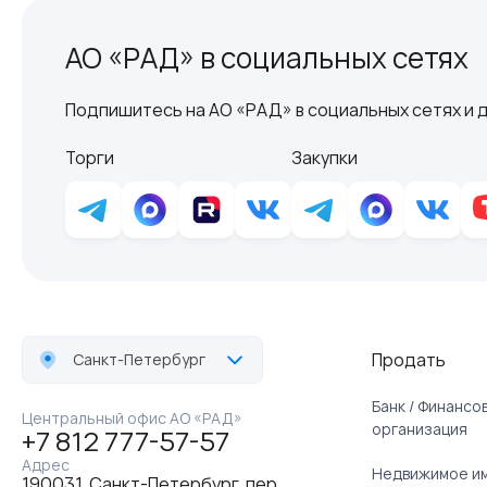
АО «РАД» в социальных сетях
Подпишитесь на АО «РАД» в социальных сетях и д
Торги
Закупки
Продать
Санкт-Петербург
Банк / Финанс
Центральный офис АО «РАД»
организация
+7 812 777-57-57
Адрес
Недвижимое и
190031, Санкт-Петербург, пер.