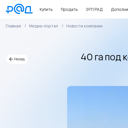
Купить
Продать
ЭТП РАД
Дополни
Главная
Медиа-портал
Новости компании
40 га под
Назад