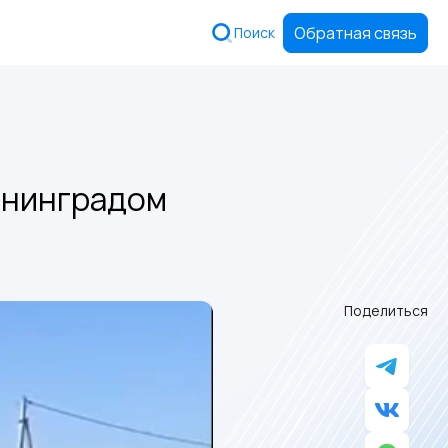
Обратная связь
Поиск
ининградом
Поделиться