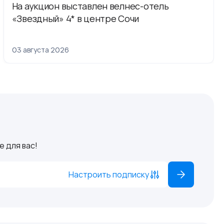
На аукцион выставлен велнес-отель
«Звездный» 4* в центре Сочи
03 августа 2026
 для вас!
Настроить подписку