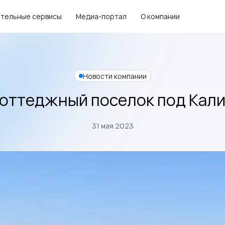
тельные сервисы
Медиа-портал
О компании
Новости компании
 коттеджный поселок под Кал
31 мая 2023