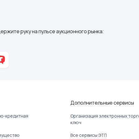
ержите руку на пульсе аукционного рынка:
Дополнительные сервисы
ово-кредитная
Организация электронных торг
ключ
мущество
Все сервисы ЭТП