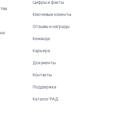
Цифры и факты
ства
Ключевые клиенты
Отзывы и награды
 на
Команда
Карьера
Документы
Контакты
Поддержка
Каталог РАД