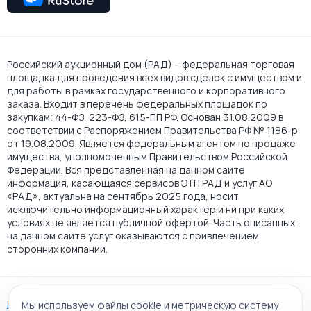
Российский аукционный дом (РАД) – федеральная торговая
площадка для проведения всех видов сделок с имуществом и
для работы в рамках государственного и корпоративного
заказа. Входит в перечень федеральных площадок по
закупкам: 44-ФЗ, 223-ФЗ, 615-ПП РФ. Основан 31.08.2009 в
соответствии с Распоряжением Правительства РФ № 1186-р
от 19.08.2009. Является федеральным агентом по продаже
имущества, уполномоченным Правительством Российской
Федерации. Вся представленная на данном сайте
информация, касающаяся сервисов ЭТП РАД и услуг АО
«РАД», актуальна на сентябрь 2025 года, носит
исключительно информационный характер и ни при каких
условиях не является публичной офертой. Часть описанных
на данном сайте услуг оказываются с привлечением
сторонних компаний.
Пользовательское соглашение
Мы используем файлы cookie и метрическую систему