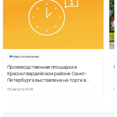
Новости компании
Производственная площадка в
Г
Красногвардейском районе Санкт-
Т
Петербурга выставлена на торги в
рамках приватизации
05 августа 2026
04