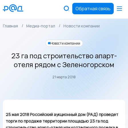
Обратная связь
Главная
Медиа-портал
Новости компании
Новости компании
23 га под строительство апарт-
отеля рядом с Зеленогорском
21 марта 2018
25 мая 2018 Российский аукционный дом (РАД) проведет
торги по продаже территории площадью 23 га под
строительство апарт-отеля или коттеджного поселка в