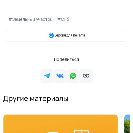
#Земельный участок
#СПб
Версия для печати
Поделиться
Другие материалы