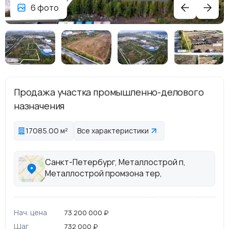
6 фото
Продажа участка промышленно-делового
назначения
17085.00 м²
Все характеристики
Санкт-Петербург, Металлострой п,
Металлострой промзона тер,
Нач. цена
73 200 000 ₽
Шаг
732 000 ₽