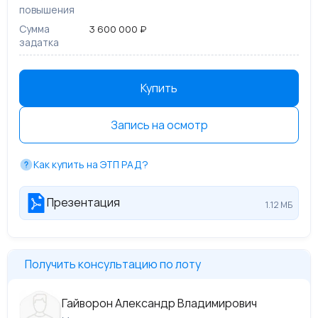
повышения
Сумма
3 600 000 ₽
задатка
Купить
Запись на осмотр
Как купить на ЭТП РАД?
Презентация
1.12 МБ
Получить консультацию по лоту
Гайворон Александр Владимирович