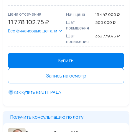
Цена отсечения
Нач. цена
13 447 000 ₽
11 778 102.75 ₽
Шаг
500 000 ₽
повышения
Все финансовые детали
Шаг
333 779.45 ₽
понижения
Купить
Запись на осмотр
Как купить на ЭТП РАД?
Получить консультацию по лоту