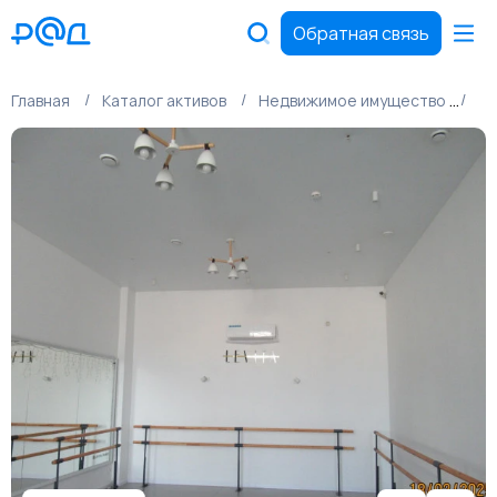
Обратная связь
Главная
Каталог активов
Недвижимое имущество
Ко