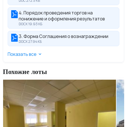
DOC 272.5 КБ
4. Порядок проведения торгов на
понижение и оформления результатов
DOCX 19.93 КБ
3. Форма Соглашения о вознаграждении
DOCX 27.94 КБ
Показать все