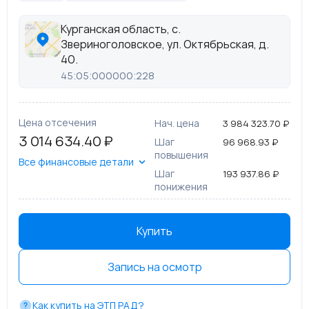
Курганская область, с.
Звериноголовское, ул. Октябрьская, д.
40.
45:05:000000:228
Цена отсечения
Нач. цена
3 984 323.70 ₽
3 014 634.40 ₽
Шаг
96 968.93 ₽
повышения
Все финансовые детали
Шаг
193 937.86 ₽
понижения
Купить
Запись на осмотр
Как купить на ЭТП РАД?