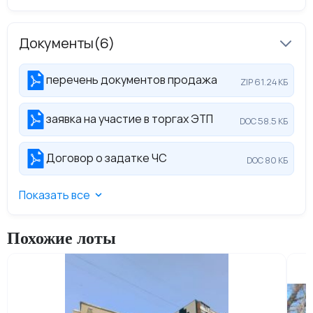
Документы
(6)
перечень документов продажа
ZIP 61.24 КБ
заявка на участие в торгах ЭТП
DOC 58.5 КБ
Договор о задатке ЧС
DOC 80 КБ
Показать все