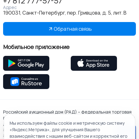
+7 812 777-57-57
Адрес
190031, Санкт-Петербург, пер. Гривцова, д. 5, лит. В
Обратная связь
Мобильное приложение
Российский аукционный дом (РАД) – федеральная торговая
площадка для проведения всех видов сделок с имуществом и
Мы используем файлы cookie и метрическую систему
для работы в рамках государственного и корпоративного
заказа. Входит в перечень федеральных площадок по
«Яндекс.Метрика», для улучшения Вашего
закупкам: 44-ФЗ, 223-ФЗ, 615-ПП РФ. Основан 31.08.2009 в
взаимодействия с нашим веб-сайтом и корректной его