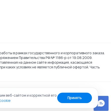
работы в рамках государственного и корпоративного заказа.
поряжением Правительства РФ № 1186-р от 19.08.2009.
тавленная на данном сайте информация, касающаяся
при каких условиях не является публичной офертой. Часть
cookie
Карта сайта
шим веб-сайтом и корректной его
Принять
cookie