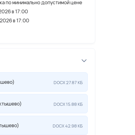
а по минимально допустимой цене
2026 в 17:00
2026 в 17:00
ышево)
DOCX 27.87 КБ
ктышево)
DOCX 15.88 КБ
тышево)
DOCX 42.98 КБ