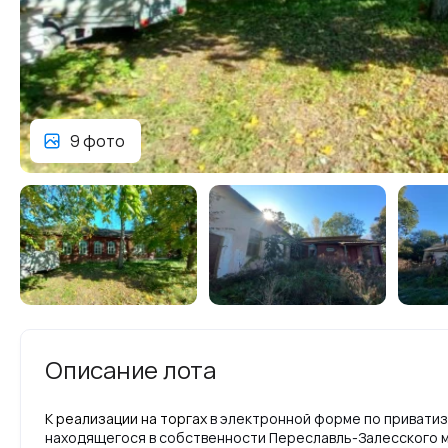
9 фото
Описание лота
К реализации на торгах
в электронной форме по приватиз
находящегося в собственности Переславль-Залесского м