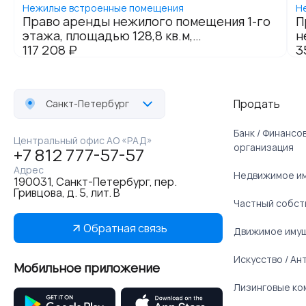
Продать
Санкт-Петербург
Банк / Финанс
Центральный офис АО «РАД»
организация
+7 812 777-57-57
Адрес
Недвижимое и
190031, Санкт-Петербург, пер.
Гривцова, д. 5, лит. В
Частный собст
Обратная связь
Движимое иму
Искусство / Ан
Мобильное приложение
Лизинговые ко