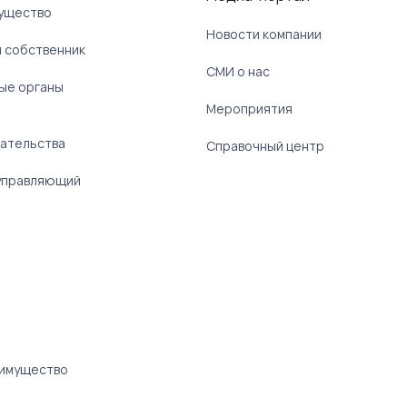
ущество
Новости компании
 собственник
СМИ о нас
ые органы
)
Мероприятия
ательства
Справочный центр
управляющий
 имущество