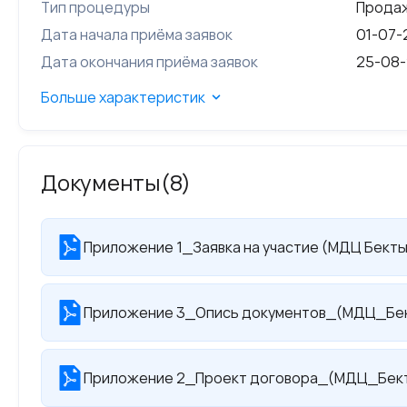
Тип процедуры
Продаж
Дата начала приёма заявок
01-07-
Дата окончания приёма заявок
25-08-
Больше характеристик
Документы
(8)
Приложение 1_Заявка на участие (МДЦ Бект
Приложение 3_Опись документов_(МДЦ_Бе
Приложение 2_Проект договора_(МДЦ_Бек