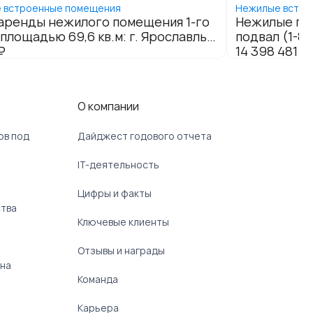
О компании
ов под
Дайджест годового отчета
IT-деятельность
Цифры и факты
ства
Ключевые клиенты
Отзывы и награды
 на
Команда
Карьера