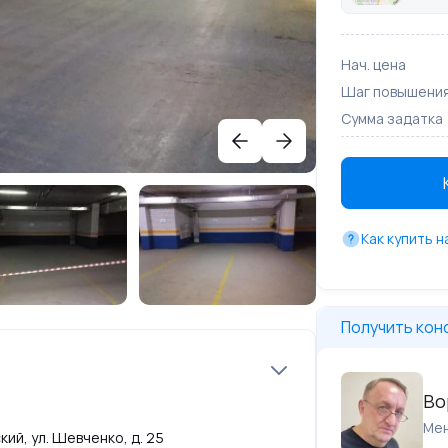
Нач. цена
Шаг повышени
Сумма задатка
Как купить 
Получить кон
Во
Ме
ий, ул. Шевченко, д. 25