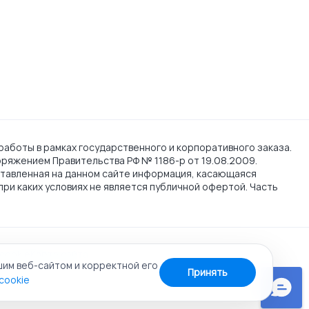
работы в рамках государственного и корпоративного заказа.
поряжением Правительства РФ № 1186-р от 19.08.2009.
тавленная на данном сайте информация, касающаяся
при каких условиях не является публичной офертой. Часть
cookie
Карта сайта
шим веб-сайтом и корректной его
Принять
cookie