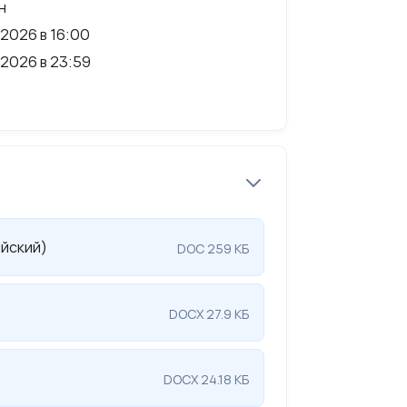
н
2026 в 16:00
2026 в 23:59
йский)
DOC 259 КБ
DOCX 27.9 КБ
DOCX 24.18 КБ