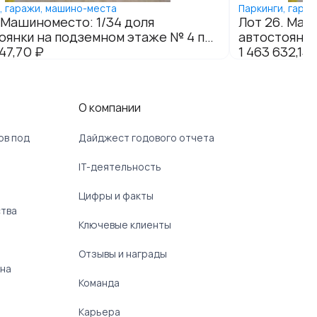
О компании
ов под
Дайджест годового отчета
IT-деятельность
Цифры и факты
ства
Ключевые клиенты
Отзывы и награды
 на
Команда
Карьера