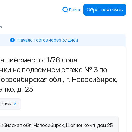
Обратная связь
Поиск
а
Начало торгов через 37 дней
Машиноместо: 1/78 доля
нки на подземном этаже № 3 по
овосибирская обл., г. Новосибирск,
нко, д. 25.
истики
ибирская обл, Новосибирск, Шевченко ул, дом 25