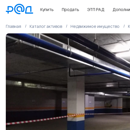
Купить
Продать
ЭТП РАД
Дополни
Главная
Каталог активов
Недвижимое имущество