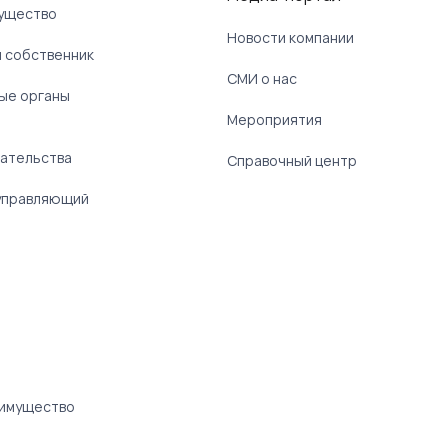
ущество
Новости компании
 собственник
СМИ о нас
ые органы
)
Мероприятия
ательства
Справочный центр
управляющий
 имущество