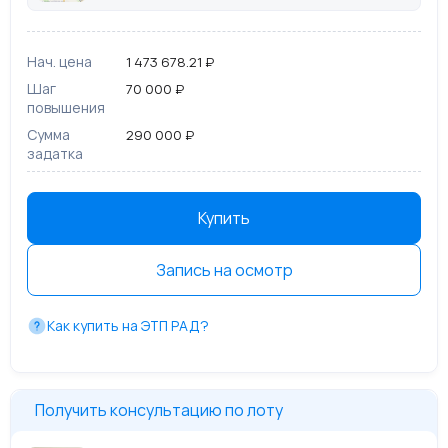
Нач. цена
1 473 678.21 ₽
Шаг
70 000 ₽
повышения
Сумма
290 000 ₽
задатка
Купить
Запись на осмотр
Как купить на ЭТП РАД?
Получить консультацию по лоту