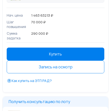
Нач. цена
1 463 632.13 ₽
Шаг
70 000 ₽
повышения
Сумма
290 000 ₽
задатка
Купить
Запись на осмотр
Как купить на ЭТП РАД?
Получить консультацию по лоту