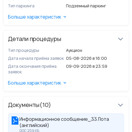
долевая собственность, №
54:35:073005:735-
Тип паркинга
Подземный паркинг
54/163/2026-23 от 27.05.2026
Обременения (ограничения): не зарегистрированы
.
Больше характеристик
Детали процедуры
Тип процедуры
Аукцион
Дата начала приёма заявок
05-08-2026 в 16:00
Дата окончания приёма
09-09-2026 в 23:59
заявок
Больше характеристик
Документы
(10)
Информационное сообщение_33 Лота
(английский)
DOC 259 КБ