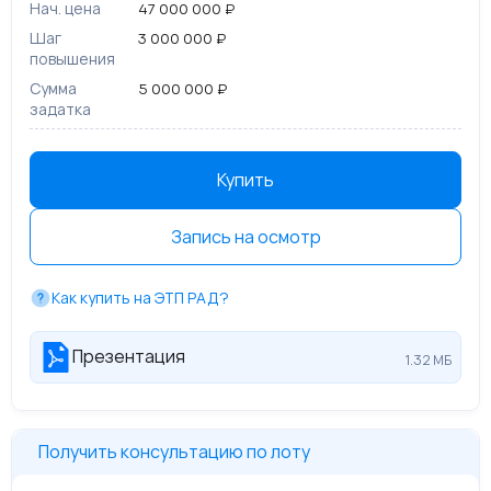
Нач. цена
47 000 000 ₽
Шаг
3 000 000 ₽
повышения
Сумма
5 000 000 ₽
задатка
Купить
Запись на осмотр
Как купить на ЭТП РАД?
Презентация
1.32 МБ
Получить консультацию по лоту