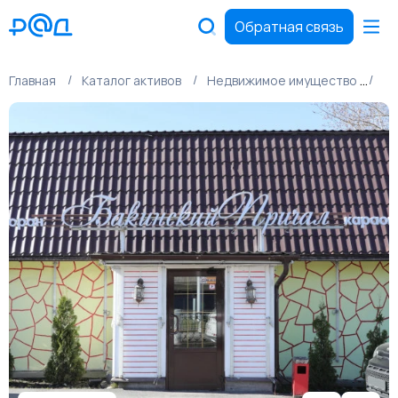
Обратная связь
Главная
Каталог активов
Недвижимое имущество
Ко