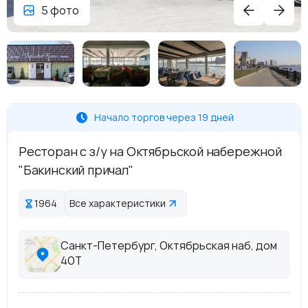
5 фото
Начало торгов через 19 дней
Ресторан с з/у на Октябрьской набережной
"Бакинский причал"
1964
Все характеристики
Санкт-Петербург, Октябрьская наб, дом
40Т