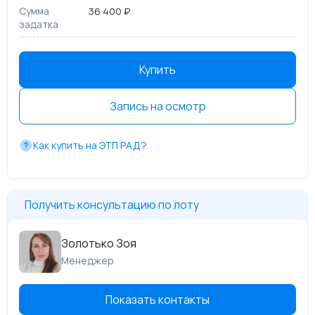
Сумма
36 400 ₽
задатка
Купить
Запись на осмотр
Как купить на ЭТП РАД?
Получить консультацию по лоту
Золотько Зоя
Менеджер
Показать контакты