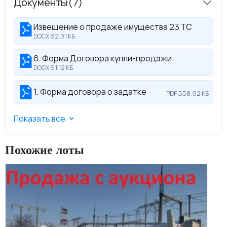
Документы
(7)
Извещение о продаже имущества 23 ТС
DOCX 62.31 КБ
6. Форма Договора купли-продажи
DOCX 61.12 КБ
1. Форма договора о задатке
PDF 558.92 КБ
Показать все