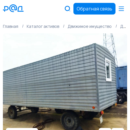
Обратная связь
Главная
Каталог активов
Движимое имущество
Движимое имущество