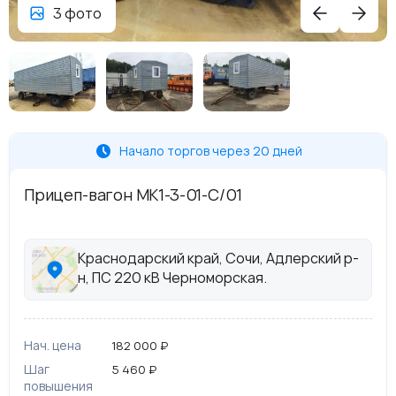
3 фото
Начало торгов через 20 дней
Прицеп-вагон МК1-3-01-С/01
Краснодарский край, Сочи, Адлерский р-
н, ПС 220 кВ Черноморская.
Нач. цена
182 000 ₽
Шаг
5 460 ₽
повышения