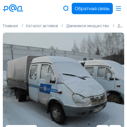
Обратная связь
Главная
Каталог активов
Движимое имущество
Движимое имущество