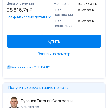
Цена отсечения
Нач. цена
197 233.34 ₽
98 616.74 ₽
Шаг
9 861.66 ₽
повышения
Все финансовые детали
Шаг
9 861.66 ₽
понижения
Купить
Запись на осмотр
Как купить на ЭТП РАД?
Получить консультацию по лоту
Буланов Евгений Сергеевич
Менеджер