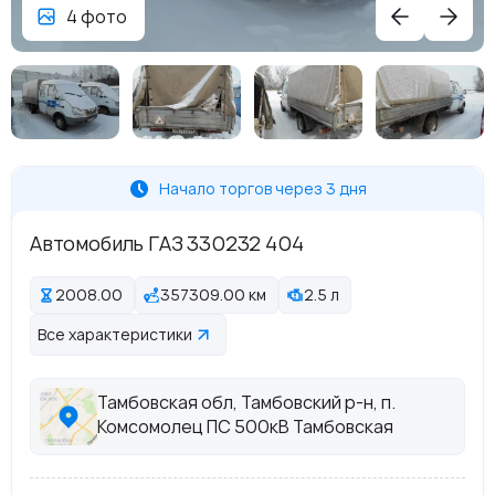
4 фото
Начало торгов через 3 дня
Автомобиль ГАЗ 330232 404
2008.00
357309.00 км
2.5 л
Все характеристики
Тамбовская обл, Тамбовский р-н, п.
Комсомолец ПС 500кВ Тамбовская