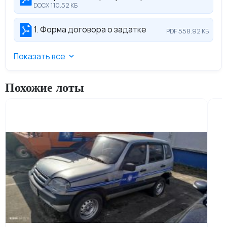
DOCX 110.52 КБ
1. Форма договора о задатке
PDF 558.92 КБ
Показать все