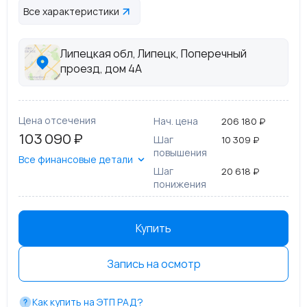
Все характеристики
Липецкая обл, Липецк, Поперечный
проезд, дом 4А
Цена отсечения
Нач. цена
206 180 ₽
103 090 ₽
Шаг
10 309 ₽
повышения
Все финансовые детали
Шаг
20 618 ₽
понижения
Купить
Запись на осмотр
Как купить на ЭТП РАД?