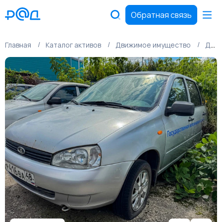
Обратная связь
Главная
Каталог активов
Движимое имущество
Движимое имущество