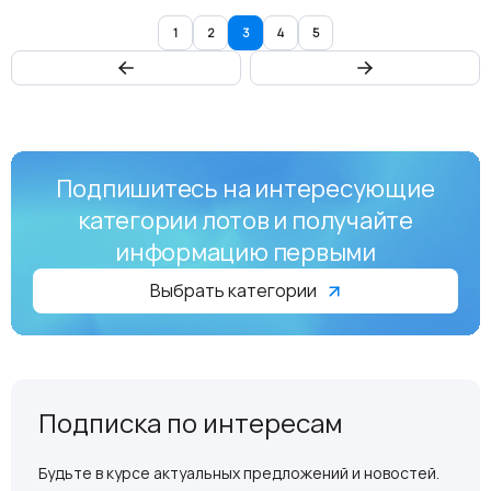
1
2
3
4
5
Подпишитесь на интересующие
категории лотов и получайте
информацию первыми
Выбрать категории
Подписка по интересам
Будьте в курсе актуальных предложений и новостей.