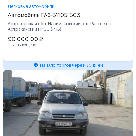
Легковые автомобили
Автомобиль ГАЗ-31105-503
Астраханская обл, Наримановский р-н, Рассвет с,
Астраханский РМЭС (РПБ)
90 000.00
₽
Начальная цена
Начало торгов через 50 дней