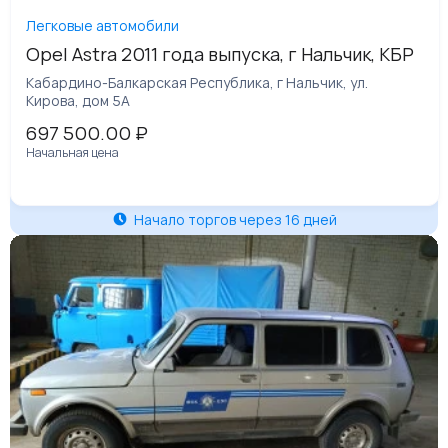
Легковые автомобили
Opel Astra 2011 года выпуска, г Нальчик, КБР
Кабардино-Балкарская Республика, г Нальчик, ул.
Кирова, дом 5А
697 500.00
₽
Начальная цена
Начало торгов через 16 дней