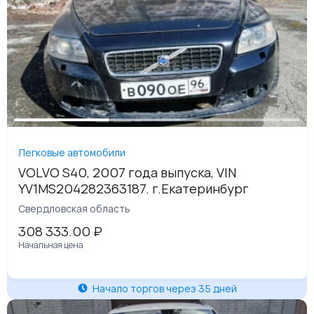
Легковые автомобили
VOLVO S40, 2007 года выпуска, VIN
YV1MS204282363187. г.Екатеринбург
Свердловская область
308 333.00
₽
Начальная цена
Начало торгов через 35 дней