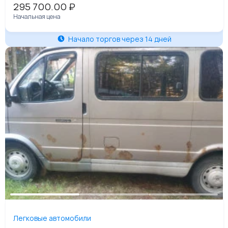
295 700.00
₽
Начальная цена
Начало торгов через 14 дней
Легковые автомобили