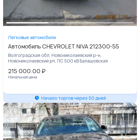
Легковые автомобили
Автомобиль CHЕVROLET NIVA 212300-55
Волгоградская обл, Новониколаевский р-н,
Новониколаевский рп, ПС 500 кВ Балашовская
215 000.00
₽
Начальная цена
Начало торгов через 50 дней