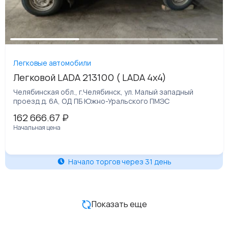
Легковые автомобили
Легковой LADA 213100 ( LADA 4х4)
Челябинская обл., г.Челябинск, ул. Малый западный
проезд д. 6А, ОД ПБ Южно-Уральского ПМЭС
162 666.67
₽
Начальная цена
Начало торгов через 31 день
Показать еще