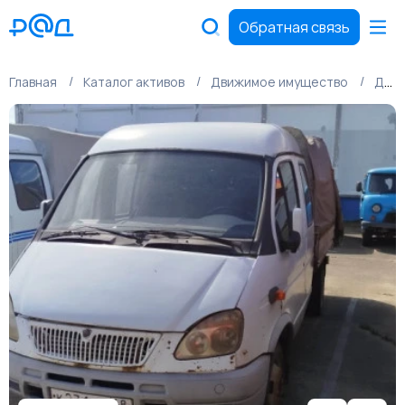
Обратная связь
Главная
Каталог активов
Движимое имущество
Движимое имущество