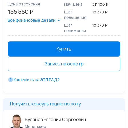
Цена отсечения
Нач. цена
311 100 ₽
155 550 ₽
Шаг
10 370 ₽
повышения
Все финансовые детали
Шаг
10 370 ₽
понижения
Купить
Запись на осмотр
Как купить на ЭТП РАД?
Получить консультацию по лоту
Буланов Евгений Сергеевич
Менеджер