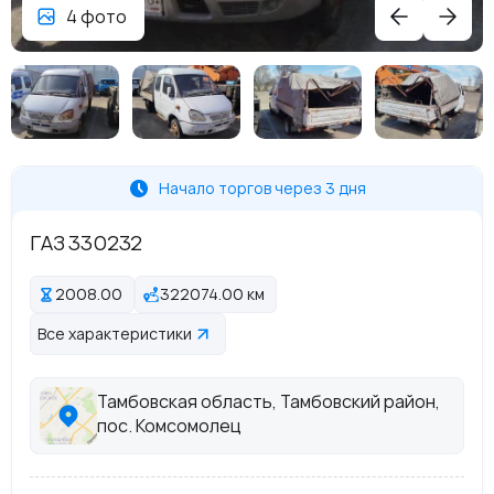
4 фото
Начало торгов через 3 дня
ГАЗ 330232
2008.00
322074.00 км
Все характеристики
Тамбовская область, Тамбовский район,
пос. Комсомолец