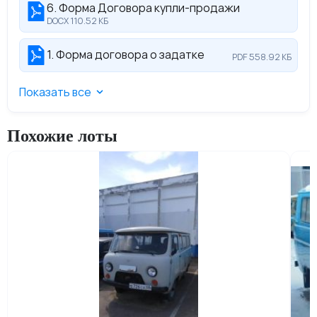
6. Форма Договора купли-продажи
DOCX 110.52 КБ
1. Форма договора о задатке
PDF 558.92 КБ
Показать все