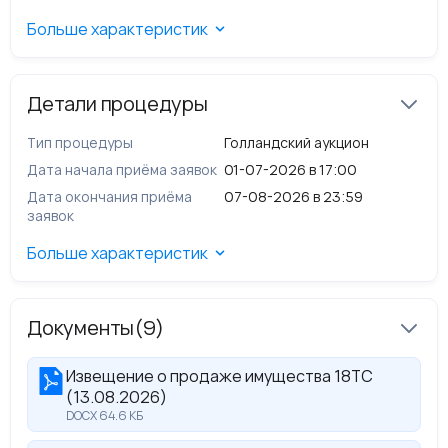
ограничений; особые отметки: споров,
Больше характеристик
обременений и ограничений в отношении ТС не
имеется
Детали процедуры
Тип процедуры
Голландский аукцион
Дата начала приёма заявок
01-07-2026 в 17:00
Дата окончания приёма
07-08-2026 в 23:59
заявок
Больше характеристик
Документы
(9)
Извещение о продаже имущества 18ТС
(13.08.2026)
DOCX 64.6 КБ