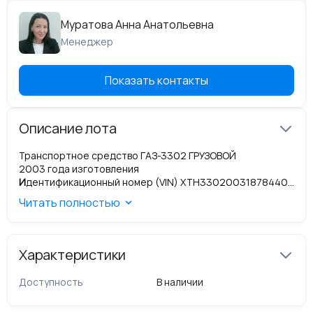
Муратова Анна Анатольевна
Менеджер
Показать контакты
Описание лота
Транспортное средство ГАЗ-3302 ГРУЗОВОЙ
2003 года изготовления
И
дентификационный номер (VIN) XTH33020031878440.
Адрес: Ханты-Мансийский Автономный округ - Югра АО,
Читать полностью
Нижневартовск, Маршала Жукова ул, дом 19, корп. 8.
Характеристики
Доступность
В наличии