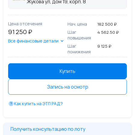
Жукова ул, дом 19, корп. 8
Цена отсечения
Нач. цена
182 500 ₽
91 250 ₽
Шаг
4 562.50 ₽
повышения
Все финансовые детали
Шаг
9 125 ₽
понижения
Купить
Запись на осмотр
Как купить на ЭТП РАД?
Получить консультацию по лоту