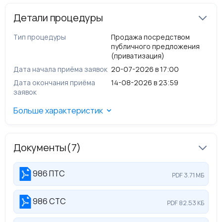
Детали процедуры
Тип процедуры
Продажа посредством
публичного предложения
(приватизация)
Дата начала приёма заявок
20-07-2026 в 17:00
Дата окончания приёма
14-08-2026 в 23:59
заявок
Больше характеристик
Документы
(7)
986 ПТС
PDF 3.71 МБ
986 СТС
PDF 82.53 КБ