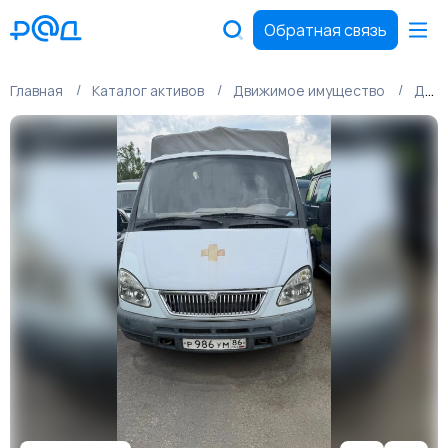
Обратная связь
Главная
Каталог активов
Движимое имущество
Движимое имущество