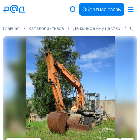
Обратная связь
Главная
Каталог активов
Движимое имущество
Движимое имущество