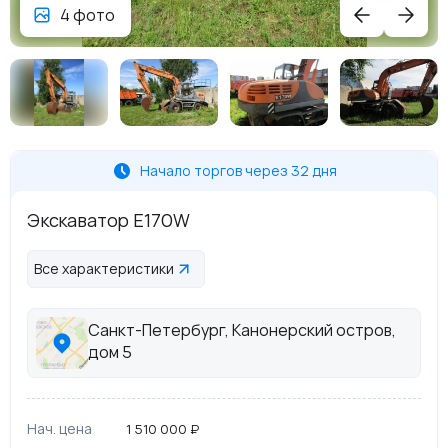
4 фото
Начало торгов через 32 дня
Экскаватор E170W
Все характеристики
Санкт-Петербург, Канонерский остров,
дом 5
Нач. цена
1 510 000 ₽