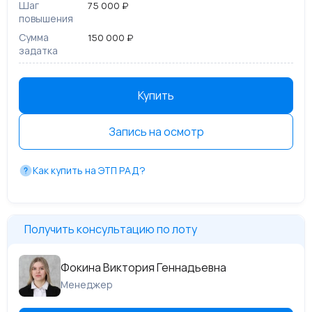
Шаг
75 000 ₽
повышения
Сумма
150 000 ₽
задатка
Купить
Запись на осмотр
Как купить на ЭТП РАД?
Получить консультацию по лоту
Фокина Виктория Геннадьевна
Менеджер