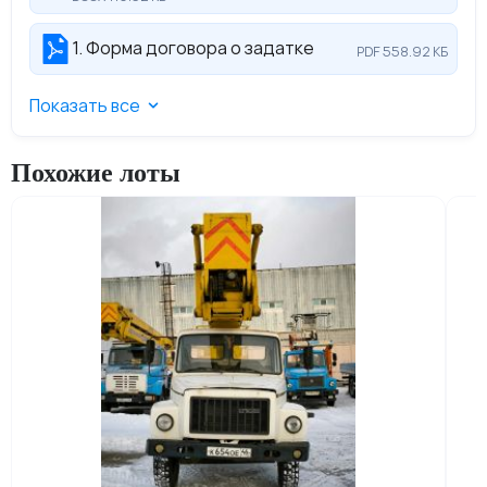
1. Форма договора о задатке
PDF 558.92 КБ
Показать все