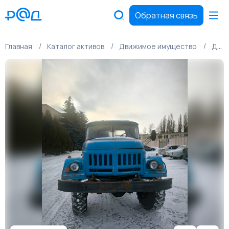
Обратная связь
Главная
Каталог активов
Движимое имущество
Движимое имущество