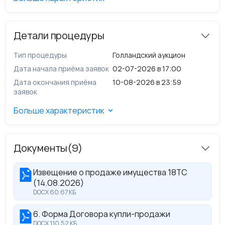
Детали процедуры
Тип процедуры
Голландский аукцион
Дата начала приёма заявок
02-07-2026 в 17:00
Дата окончания приёма
10-08-2026 в 23:59
заявок
Больше характеристик
Документы
(9)
Извещение о продаже имущества 18ТС
(14.08.2026)
DOCX 60.67 КБ
6. Форма Договора купли-продажи
DOCX 110.52 КБ