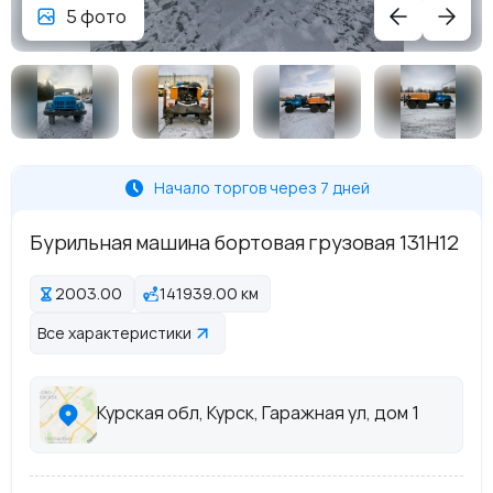
5 фото
Начало торгов через 7 дней
Бурильная машина бортовая грузовая 131Н12
2003.00
141939.00 км
Все характеристики
Курская обл, Курск, Гаражная ул, дом 1