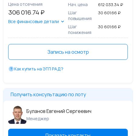
Цена отсечения
Нач. цена
612 033.34 ₽
306 016.74 ₽
Шаг
30 601.66 ₽
повышения
Все финансовые детали
Шаг
30 601.66 ₽
понижения
Запись на осмотр
Как купить на ЭТП РАД?
Получить консультацию по лоту
Буланов Евгений Сергеевич
Менеджер
Показать контакты