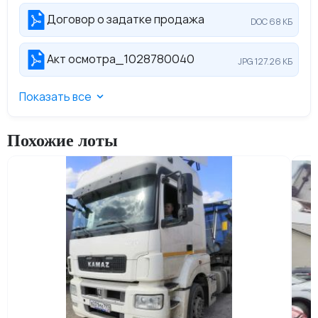
Договор о задатке продажа
DOC 68 КБ
Акт осмотра_1028780040
JPG 127.26 КБ
Показать все