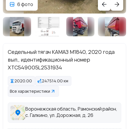
6 фото
Седельный тягач КАМАЗ М1840, 2020 года
вып., идентификационный номер
XTC549005L2531934
2020.00
247514.00 км
Все характеристики
Воронежская область, Рамонский район,
с. Галкино, ул. Дорожная, д. 26