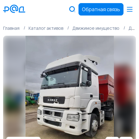
Обратная связь
Главная
Каталог активов
Движимое имущество
Движимое имущество