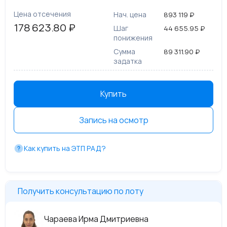
Цена отсечения
Нач. цена
893 119 ₽
178 623.80 ₽
Шаг
44 655.95 ₽
понижения
Сумма
89 311.90 ₽
задатка
Купить
Запись на осмотр
Как купить на ЭТП РАД?
Получить консультацию по лоту
Чараева Ирма Дмитриевна