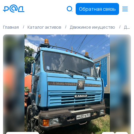
Обратная связь
Главная
Каталог активов
Движимое имущество
Движимое имущество