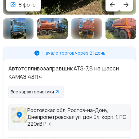
8 фото
Начало торгов через 21 день
Автотопливозаправщик АТЗ-7,8 на шасси
КАМАЗ 43114
Все характеристики
Ростовская обл, Ростов-на-Дону,
Днепропетровская ул, дом 54, корп. 1, ПС
220кВ Р-4