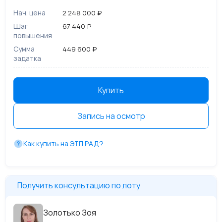
Нач. цена
2 248 000 ₽
Шаг
67 440 ₽
повышения
Сумма
449 600 ₽
задатка
Купить
Запись на осмотр
Как купить на ЭТП РАД?
Получить консультацию по лоту
Золотько Зоя