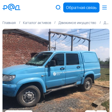
Обратная связь
Главная
Каталог активов
Движимое имущество
Движимое имущество