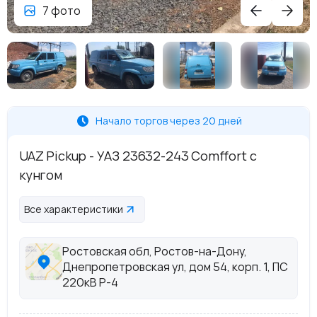
7 фото
Начало торгов через 20 дней
UAZ Pickup - УАЗ 23632-243 Comffort с
кунгом
Все характеристики
Ростовская обл, Ростов-на-Дону,
Днепропетровская ул, дом 54, корп. 1, ПС
220кВ Р-4