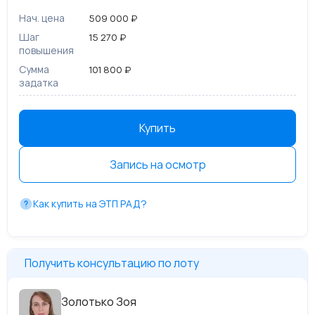
Нач. цена
509 000 ₽
Шаг
15 270 ₽
повышения
Сумма
101 800 ₽
задатка
Купить
Запись на осмотр
Как купить на ЭТП РАД?
Получить консультацию по лоту
Золотько Зоя