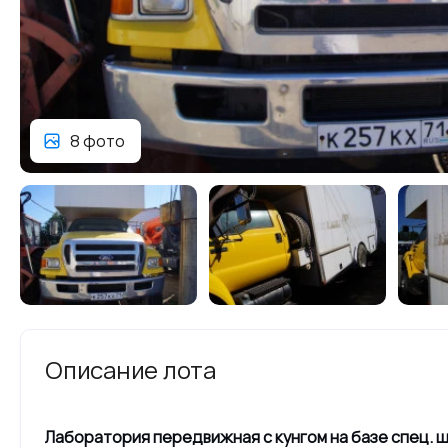
8 фото
Описание лота
Лаборатория передвижная с кунгом на базе спец. шасси повышенной проходимости