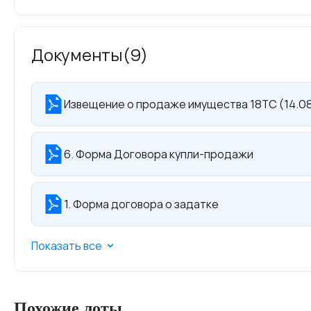
Документы
(9)
Извещение о продаже имущества 18ТС (14.0
6. Форма Договора купли-продажи
1. Форма договора о задатке
Показать все