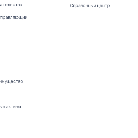
ательства
Справочный центр
управляющий
 имущество
ые активы