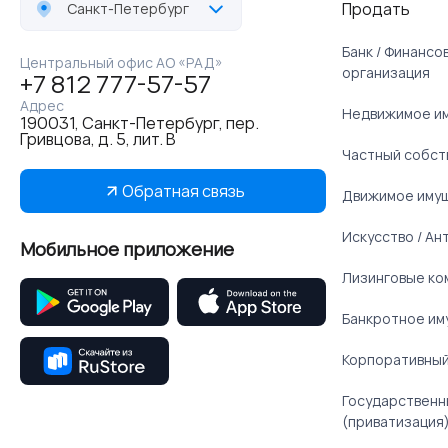
Продать
Санкт-Петербург
Банк / Финанс
Центральный офис АО «РАД»
организация
+7 812 777-57-57
Адрес
Недвижимое и
190031, Санкт-Петербург, пер.
Гривцова, д. 5, лит. В
Частный собст
Обратная связь
Движимое иму
Искусство / Ан
Мобильное приложение
Лизинговые ко
Банкротное им
Корпоративный
Государственн
(приватизация