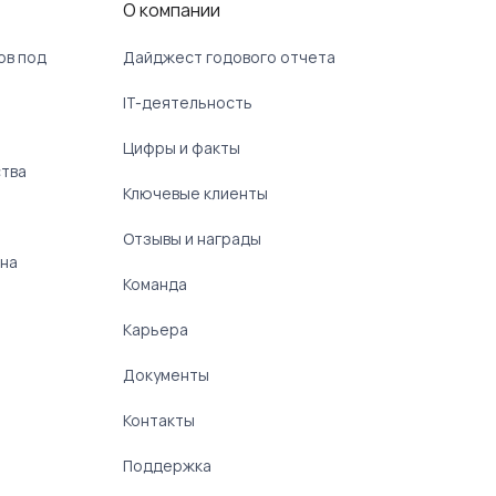
О компании
ов под
Дайджест годового отчета
IT-деятельность
Цифры и факты
ства
Ключевые клиенты
Отзывы и награды
 на
Команда
Карьера
Документы
Контакты
Поддержка