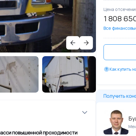
Цена отсечени
1 808 65
Все финансовы
Как купить 
Получить кон
Бу
Ме